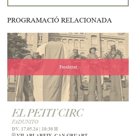
PROGRAMACIÓ RELACIONADA
Finalitzat
EL PETIT CIRC
FADUNITO
DV. 17.05.24
|
18:30 H
VILABLAREIX. CAN GRUART