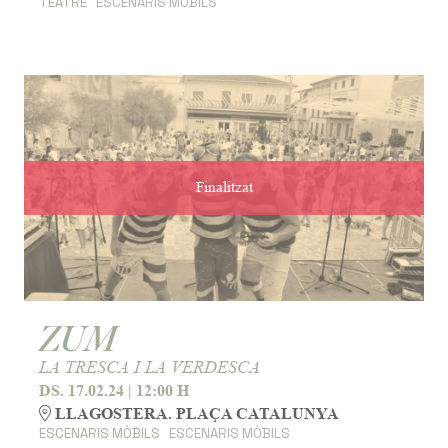
TEATRE
ESCENARIS MÒBILS
Finalitzat
ZUM
LA TRESCA I LA VERDESCA
DS. 17.02.24
|
12:00 H
LLAGOSTERA. PLAÇA CATALUNYA
ESCENARIS MÒBILS
ESCENARIS MÒBILS