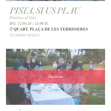
PISTA, SI US PLAU
Pentina el Gat
DG. 12.04.26
|
12:00 H
QUART. PLAÇA DE LES TERRISSERES
ESCENARIS MÒBILS
Finalitzat