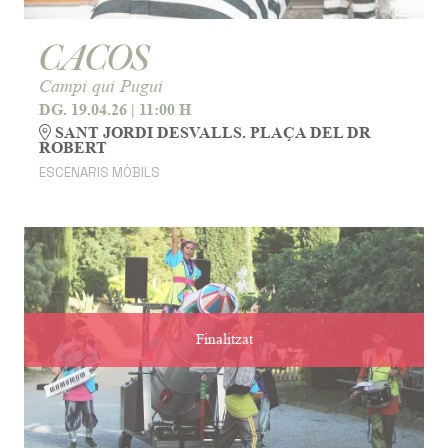
CACOS
Campi qui Pugui
DG. 19.04.26
|
11:00 H
SANT JORDI DESVALLS. PLAÇA DEL DR
ROBERT
ESCENARIS MÒBILS
Finalitzat