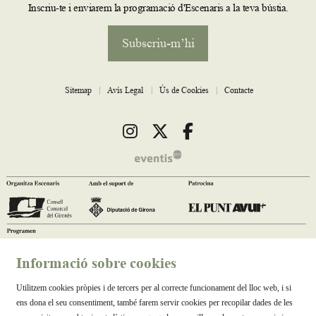
Inscriu-te i enviarem la programació d'Escenaris a la teva bústia.
Subscriu-m’hi
Sitemap
|
Avís Legal
|
Ús de Cookies
|
Contacte
Link a instagram
Link a twitter
Link a facebook
Informació sobre cookies
Utilitzem cookies pròpies i de tercers per al correcte funcionament del lloc web, i si
ens dona el seu consentiment, també farem servir cookies per recopilar dades de les