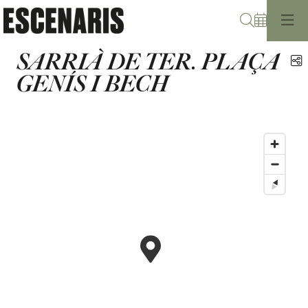
Cerca
SARRIÀ DE TER. PLAÇA
C
GENÍS I BECH