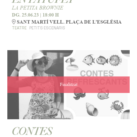
LA PETITA BROWNIE
DG. 25.06.23
|
18:00 H
SANT MARTÍ VELL. PLAÇA DE L’ESGLÉSIA
TEATRE
PETITS ESCENARIS
Finalitzat
CONTES