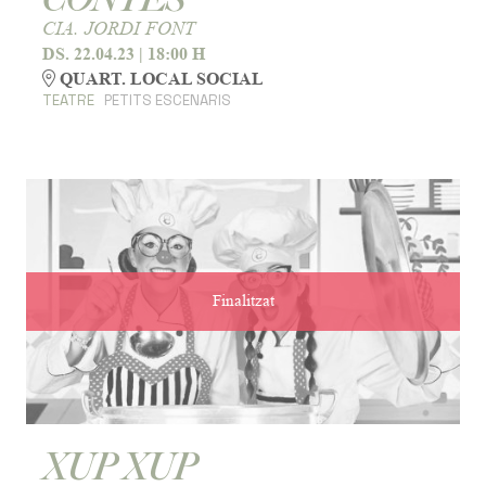
CIA. JORDI FONT
DS. 22.04.23
|
18:00 H
QUART. LOCAL SOCIAL
TEATRE
PETITS ESCENARIS
Finalitzat
XUP XUP