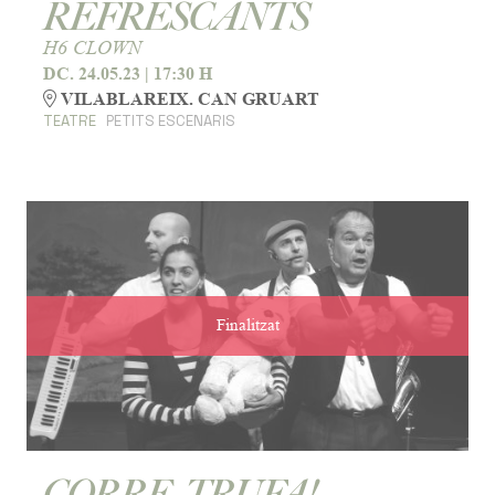
REFRESCANTS
H6 CLOWN
DC. 24.05.23
|
17:30 H
VILABLAREIX. CAN GRUART
TEATRE
PETITS ESCENARIS
Finalitzat
CORRE, TRUFA!