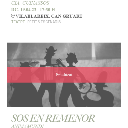
CIA. CUINASSOS
DC. 19.04.23
|
17:30 H
VILABLAREIX. CAN GRUART
TEATRE
PETITS ESCENARIS
Finalitzat
SOS EN REMENOR
ANIMAMUNDI