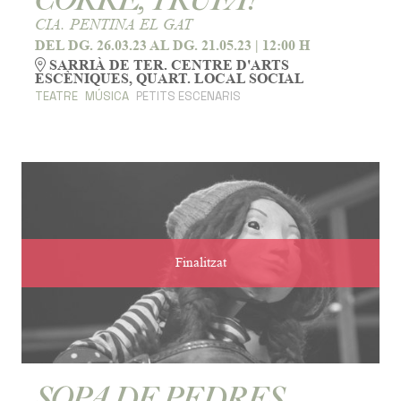
CIA. PENTINA EL GAT
DEL DG. 26.03.23
AL DG. 21.05.23
|
12:00 H
SARRIÀ DE TER. CENTRE D'ARTS
ESCÈNIQUES, QUART. LOCAL SOCIAL
TEATRE
MÚSICA
PETITS ESCENARIS
Finalitzat
SOPA DE PEDRES