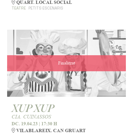
QUART. LOCAL SOCIAL
TEATRE
PETITS ESCENARIS
Finalitzat
XUP XUP
CIA. CUINASSOS
DC. 19.04.23
|
17:30 H
VILABLAREIX. CAN GRUART