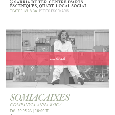
SARRIÀ DE TER. CENTRE D'ARTS
ESCÈNIQUES, QUART. LOCAL SOCIAL
TEATRE
MÚSICA
PETITS ESCENARIS
Finalitzat
SOMIACAIXES
COMPANYIA ANNA ROCA
DS. 20.05.23
|
18:00 H