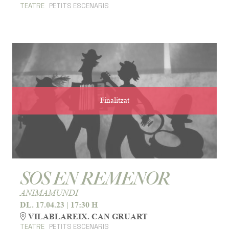
TEATRE
PETITS ESCENARIS
Finalitzat
SOS EN REMENOR
ANIMAMUNDI
DL. 17.04.23
|
17:30 H
VILABLAREIX. CAN GRUART
TEATRE
PETITS ESCENARIS