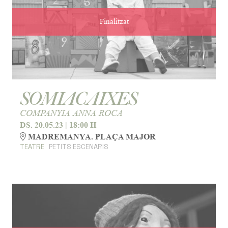
Finalitzat
SOMIACAIXES
COMPANYIA ANNA ROCA
DS. 20.05.23
|
18:00 H
MADREMANYA. PLAÇA MAJOR
TEATRE
PETITS ESCENARIS