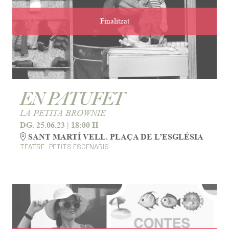
Finalitzat
EN PATUFET
LA PETITA BROWNIE
DG. 25.06.23
|
18:00 H
SANT MARTÍ VELL. PLAÇA DE L’ESGLÉSIA
TEATRE
PETITS ESCENARIS