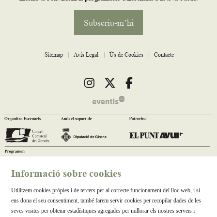
Subscriu-m’hi
Sitemap
|
Avís Legal
|
Ús de Cookies
|
Contacte
Link a instagram
Link a twitter
Link a facebook
Informació sobre cookies
Utilitzem cookies pròpies i de tercers per al correcte funcionament del lloc web, i si
ens dona el seu consentiment, també farem servir cookies per recopilar dades de les
seves visites per obtenir estadístiques agregades per millorar els nostres serveis i