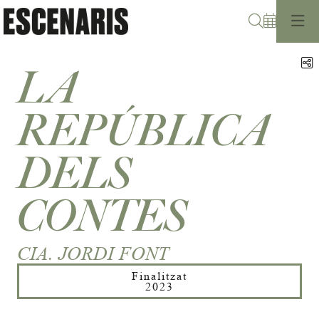
Cerca
C
LA
REPÚBLICA
DELS
CONTES
CIA. JORDI FONT
Finalitzat
2023