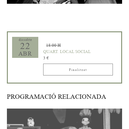
Diapositiva 1 de 1
dissabte
22
18:00 H
QUART. LOCAL SOCIAL
ABR
3 €
Finalitzat
PROGRAMACIÓ RELACIONADA