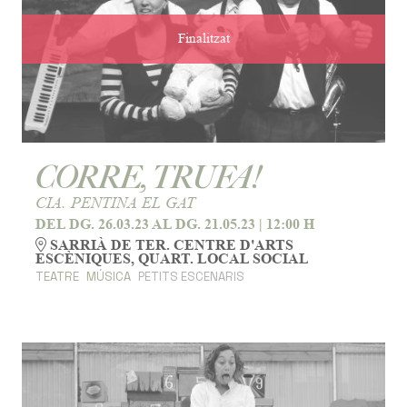
Finalitzat
CORRE, TRUFA!
CIA. PENTINA EL GAT
DEL DG. 26.03.23
AL DG. 21.05.23
|
12:00 H
SARRIÀ DE TER. CENTRE D'ARTS
ESCÈNIQUES, QUART. LOCAL SOCIAL
TEATRE
MÚSICA
PETITS ESCENARIS