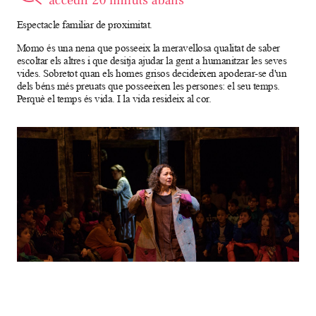
Espectacle familiar de proximitat.
Momo és una nena que posseeix la meravellosa qualitat de saber
escoltar els altres i que desitja ajudar la gent a humanitzar les seves
vides. Sobretot quan els homes grisos decideixen apoderar-se d'un
dels béns més preuats que posseeixen les persones: el seu temps.
Perquè el temps és vida. I la vida resideix al cor.
Diapositiva 1 de 1