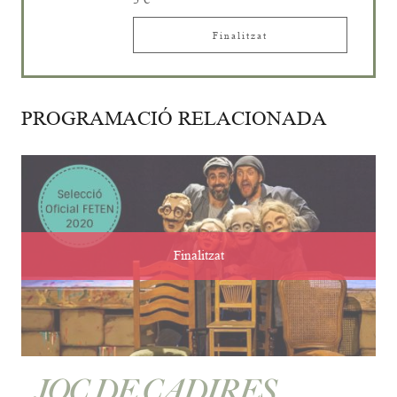
Finalitzat
PROGRAMACIÓ RELACIONADA
Finalitzat
JOC DE CADIRES