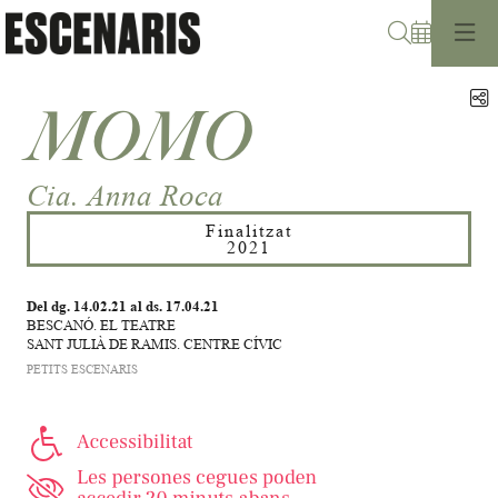
Cerca
C
MOMO
Cia. Anna Roca
Finalitzat
2021
Del dg. 14.02.21
al ds. 17.04.21
BESCANÓ. EL TEATRE
SANT JULIÀ DE RAMIS. CENTRE CÍVIC
PETITS ESCENARIS