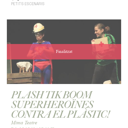
PETITS ESCENARIS
Finalitzat
PLASH TIK BOOM
SUPERHEROÏNES
CONTRA EL PLÀSTIC!
Mima Teatre