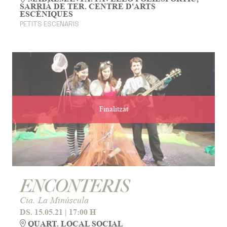
SARRIÀ DE TER. CENTRE D'ARTS
ESCÈNIQUES
PETITS ESCENARIS
Finalitzat
ENCONTERIS
Cia. La Minúscula
DS. 15.05.21
|
17:00 H
QUART. LOCAL SOCIAL