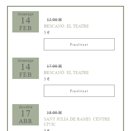
diumenge
14
12:00 H
BESCANÓ. EL TEATRE
FEB
5 €
Finalitzat
diumenge
14
17:00 H
BESCANÓ. EL TEATRE
FEB
5 €
Finalitzat
dissabte
17
18:00 H
SANT JULIÀ DE RAMIS. CENTRE
ABR
CÍVIC
3 €