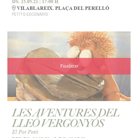
DS. 15.05.21
|
17:00 H
VILABLAREIX. PLAÇA DEL PERELLÓ
PETITS ESCENARIS
Finalitzat
LES AVENTURES DEL
LLEÓ VERGONYÓS
El Pot Petit