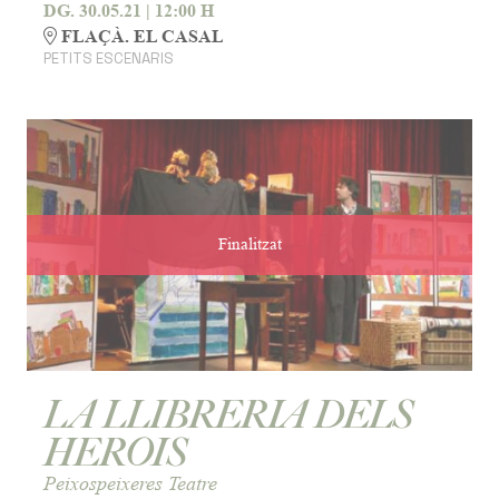
DG. 30.05.21
|
12:00 H
FLAÇÀ. EL CASAL
PETITS ESCENARIS
Finalitzat
LA LLIBRERIA DELS
HEROIS
Peixospeixeres Teatre