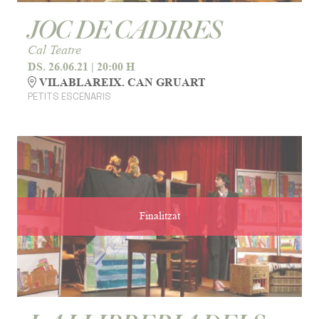
JOC DE CADIRES
Cal Teatre
DS. 26.06.21
|
20:00 H
VILABLAREIX. CAN GRUART
PETITS ESCENARIS
Finalitzat