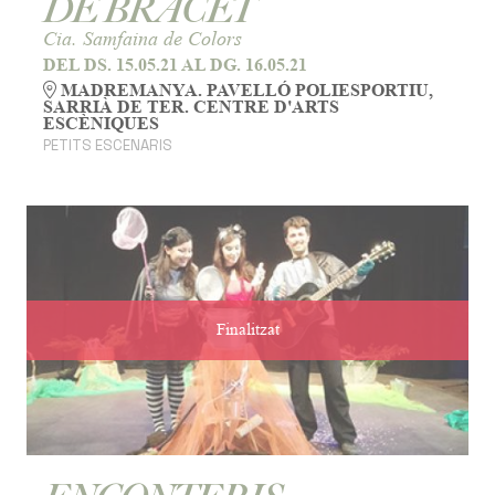
DE BRACET
Cia. Samfaina de Colors
DEL DS. 15.05.21
AL DG. 16.05.21
MADREMANYA. PAVELLÓ POLIESPORTIU,
SARRIÀ DE TER. CENTRE D'ARTS
ESCÈNIQUES
PETITS ESCENARIS
Finalitzat