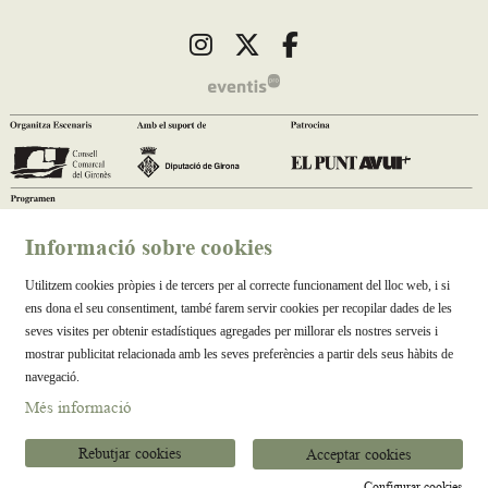
Link a instagram
Link a twitter
Link a facebook
Informació sobre cookies
Utilitzem cookies pròpies i de tercers per al correcte funcionament del lloc web, i si
ens dona el seu consentiment, també farem servir cookies per recopilar dades de les
seves visites per obtenir estadístiques agregades per millorar els nostres serveis i
mostrar publicitat relacionada amb les seves preferències a partir dels seus hàbits de
navegació.
Més informació
Rebutjar cookies
Acceptar cookies
Configurar cookies