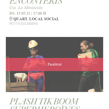
ENCONTERIS
Cia. La Minúscula
DS. 15.05.21
|
17:00 H
QUART. LOCAL SOCIAL
PETITS ESCENARIS
Finalitzat
PLASH TIK BOOM