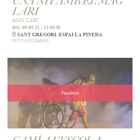
UNA NIT AMB EL MAG
LARI
MAG LARI
DG. 09.05.21
|
12:00 H
SANT GREGORI. ESPAI LA PINEDA
PETITS ESCENARIS
Finalitzat