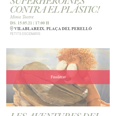
SUPERHEROÏNES
CONTRA EL PLÀSTIC!
Mima Teatre
DS. 15.05.21
|
17:00 H
VILABLAREIX. PLAÇA DEL PERELLÓ
PETITS ESCENARIS
Finalitzat