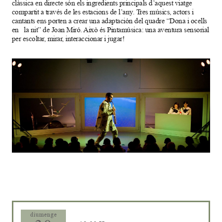
clàssica en directe són els ingredients principals d’aquest viatge
compartit a través de les estacions de l’any. Tres músics, actors i
cantants ens porten a crear una adaptación del quadre “Dona i ocells
en la nit” de Joan Miró. Això és Pintamúsica: una aventura sensorial
per escoltar, mirar, interaccionar i jugar!
Diapositiva 1 de 1
diumenge