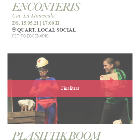
ENCONTERIS
Cia. La Minúscula
DS. 15.05.21
|
17:00 H
QUART. LOCAL SOCIAL
PETITS ESCENARIS
Finalitzat
PLASH TIK BOOM