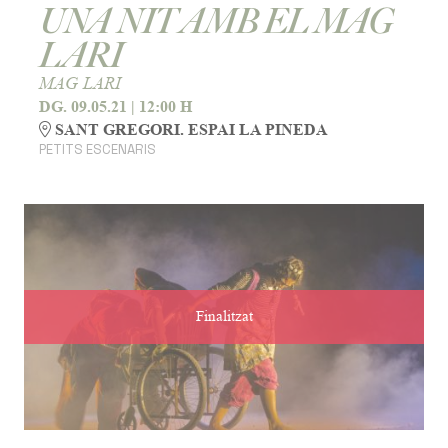
UNA NIT AMB EL MAG
LARI
MAG LARI
DG. 09.05.21
|
12:00 H
SANT GREGORI. ESPAI LA PINEDA
PETITS ESCENARIS
Finalitzat