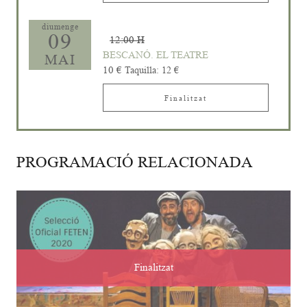
diumenge
09
12:00 H
BESCANÓ. EL TEATRE
MAI
10 €
Taquilla: 12 €
Finalitzat
PROGRAMACIÓ RELACIONADA
Finalitzat