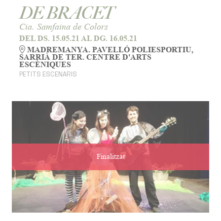
DE BRACET
Cia. Samfaina de Colors
DEL DS. 15.05.21
AL DG. 16.05.21
MADREMANYA. PAVELLÓ POLIESPORTIU,
SARRIÀ DE TER. CENTRE D'ARTS
ESCÈNIQUES
PETITS ESCENARIS
Finalitzat