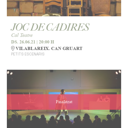
JOC DE CADIRES
Cal Teatre
DS. 26.06.21
|
20:00 H
VILABLAREIX. CAN GRUART
PETITS ESCENARIS
Finalitzat