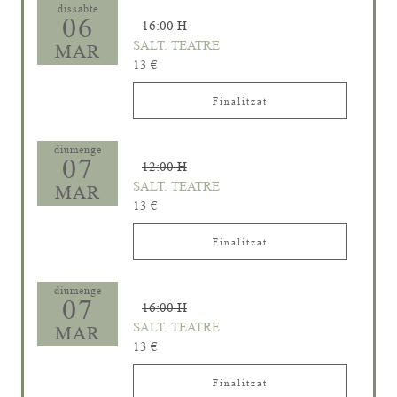
dissabte
06
16:00 H
SALT. TEATRE
MAR
13 €
Finalitzat
diumenge
07
12:00 H
SALT. TEATRE
MAR
13 €
Finalitzat
diumenge
07
16:00 H
SALT. TEATRE
MAR
13 €
Finalitzat