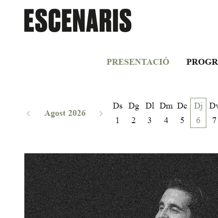
PRESENTACIÓ
PROGR
Ds
Dg
Dl
Dm
Dc
Dj
D
Agost 2026
1
2
3
4
5
6
7