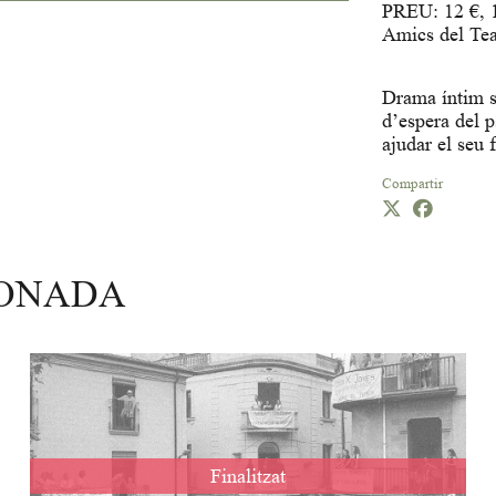
PREU: 12 €, 
Amics del Tea
Drama íntim so
d’espera del p
ajudar el seu 
Compartir
IONADA
Finalitzat