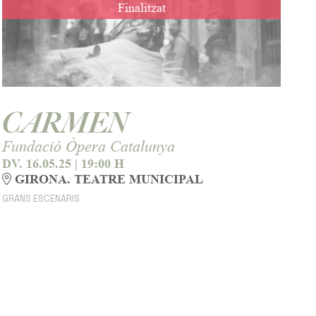
Finalitzat
CARMEN
Fundació Òpera Catalunya
DV. 16.05.25
|
19:00 H
GIRONA. TEATRE MUNICIPAL
GRANS ESCENARIS