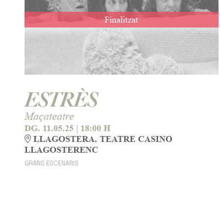
Finalitzat
ESTRÈS
Maçateatre
DG. 11.05.25
|
18:00 H
LLAGOSTERA. TEATRE CASINO
LLAGOSTERENC
GRANS ESCENARIS