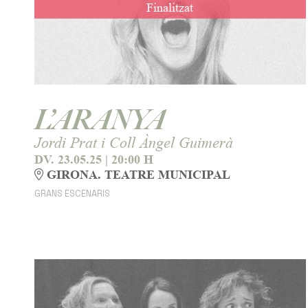
Finalitzat
L’ARANYA
Jordi Prat i Coll Àngel Guimerà
DV. 23.05.25
|
20:00 H
GIRONA. TEATRE MUNICIPAL
GRANS ESCENARIS