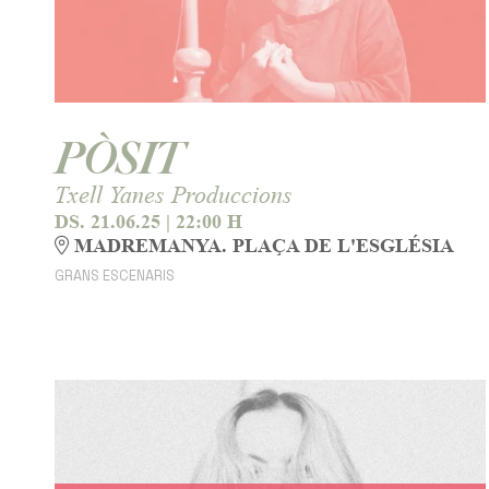
PÒSIT
Txell Yanes Produccions
DS. 21.06.25
|
22:00 H
MADREMANYA. PLAÇA DE L'ESGLÉSIA
GRANS ESCENARIS