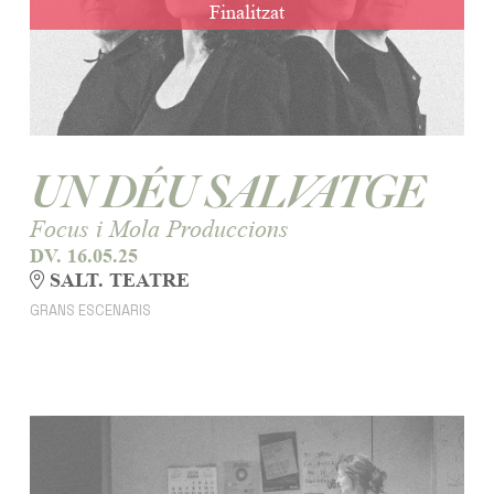
Finalitzat
UN DÉU SALVATGE
Focus i Mola Produccions
DV. 16.05.25
SALT. TEATRE
GRANS ESCENARIS