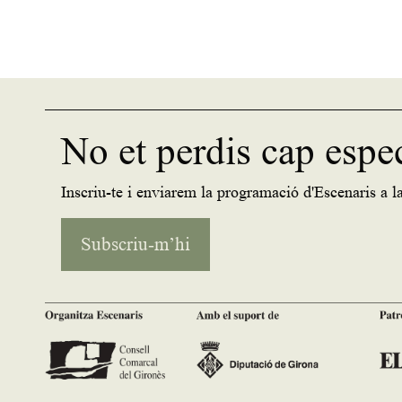
No et perdis cap espe
Inscriu-te i enviarem la programació d'Escenaris a la
Subscriu-m’hi