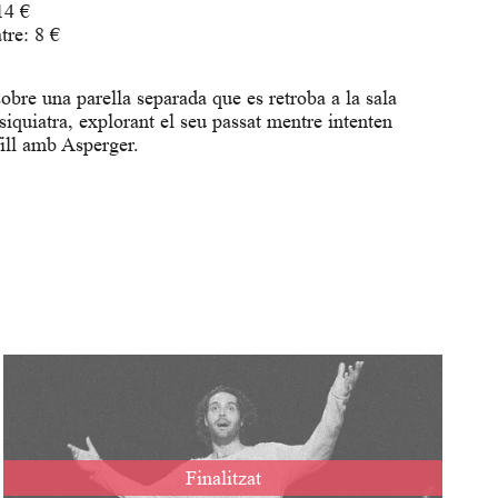
14 €
tre: 8 €
bre una parella separada que es retroba a la sala
siquiatra, explorant el seu passat mentre intenten
fill amb Asperger.
Finalitzat