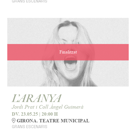
GRANS ESCENARIS
Finalitzat
L’ARANYA
Jordi Prat i Coll Àngel Guimerà
DV. 23.05.25
|
20:00 H
GIRONA. TEATRE MUNICIPAL
GRANS ESCENARIS