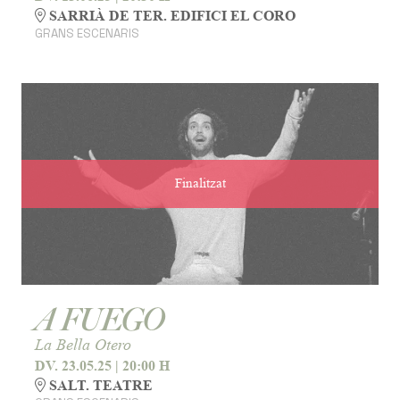
SARRIÀ DE TER. EDIFICI EL CORO
GRANS ESCENARIS
Finalitzat
A FUEGO
La Bella Otero
DV. 23.05.25
|
20:00 H
SALT. TEATRE