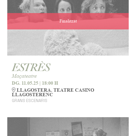
Finalitzat
ESTRÈS
Maçateatre
DG. 11.05.25
|
18:00 H
LLAGOSTERA. TEATRE CASINO
LLAGOSTERENC
GRANS ESCENARIS