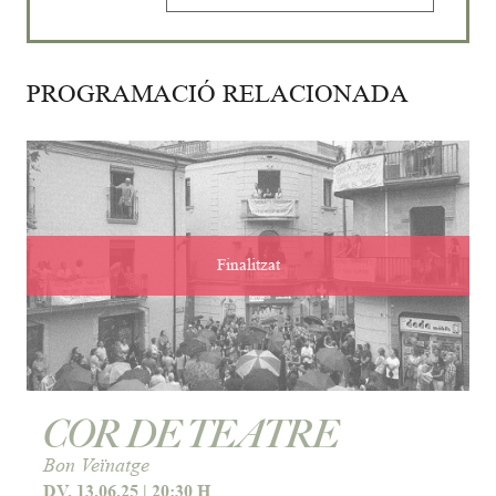
PROGRAMACIÓ RELACIONADA
Finalitzat
COR DE TEATRE
Bon Veïnatge
DV. 13.06.25
|
20:30 H