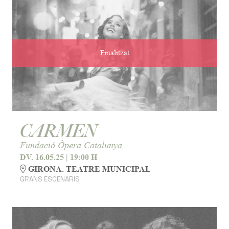
Finalitzat
CARMEN
Fundació Òpera Catalunya
DV. 16.05.25
|
19:00 H
GIRONA. TEATRE MUNICIPAL
GRANS ESCENARIS