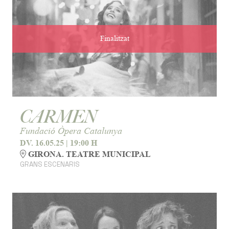
Finalitzat
CARMEN
Fundació Òpera Catalunya
DV. 16.05.25
|
19:00 H
GIRONA. TEATRE MUNICIPAL
GRANS ESCENARIS