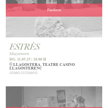
Finalitzat
ESTRÈS
Maçateatre
DG. 11.05.25
|
18:00 H
LLAGOSTERA. TEATRE CASINO
LLAGOSTERENC
GRANS ESCENARIS