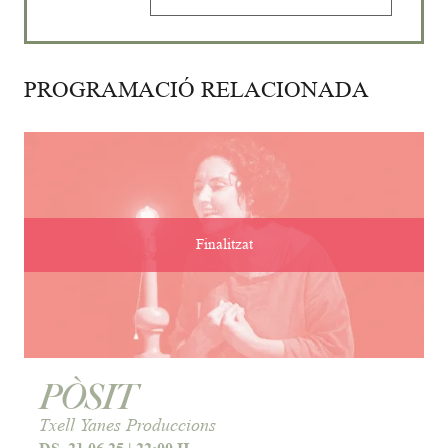
PROGRAMACIÓ RELACIONADA
Finalitzat
PÒSIT
Txell Yanes Produccions