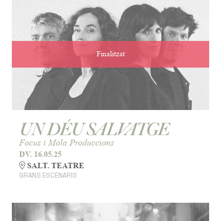
Finalitzat
UN DÉU SALVATGE
Focus i Mola Produccions
DV. 16.05.25
SALT. TEATRE
GRANS ESCENARIS