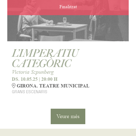
Finalitzat
L’IMPERATIU
CATEGÒRIC
Victoria Szpunberg
DS. 10.05.25
|
20:00 H
GIRONA. TEATRE MUNICIPAL
GRANS ESCENARIS
Veure més