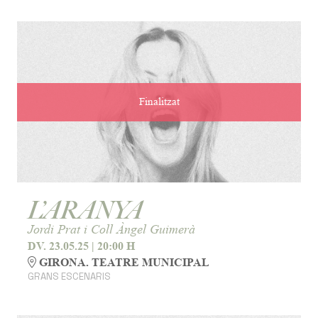
Finalitzat
L’ARANYA
Jordi Prat i Coll Àngel Guimerà
DV. 23.05.25
|
20:00 H
GIRONA. TEATRE MUNICIPAL
GRANS ESCENARIS