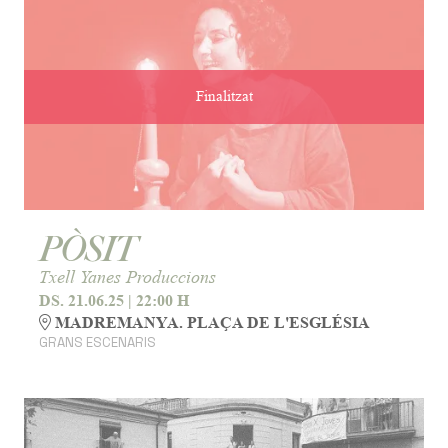
Finalitzat
PÒSIT
Txell Yanes Produccions
DS. 21.06.25
|
22:00 H
MADREMANYA. PLAÇA DE L'ESGLÉSIA
GRANS ESCENARIS