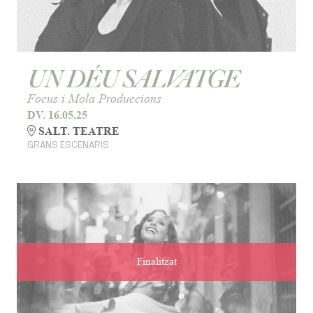
UN DÉU SALVATGE
Focus i Mola Produccions
DV. 16.05.25
SALT. TEATRE
GRANS ESCENARIS
Finalitzat