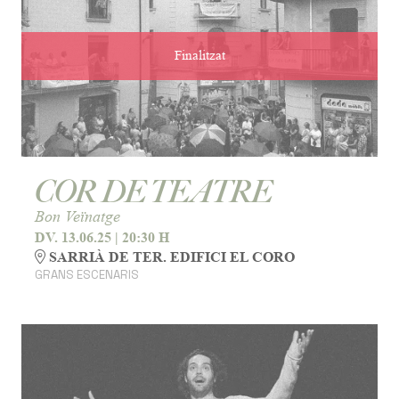
Finalitzat
COR DE TEATRE
Bon Veïnatge
DV. 13.06.25
|
20:30 H
SARRIÀ DE TER. EDIFICI EL CORO
GRANS ESCENARIS