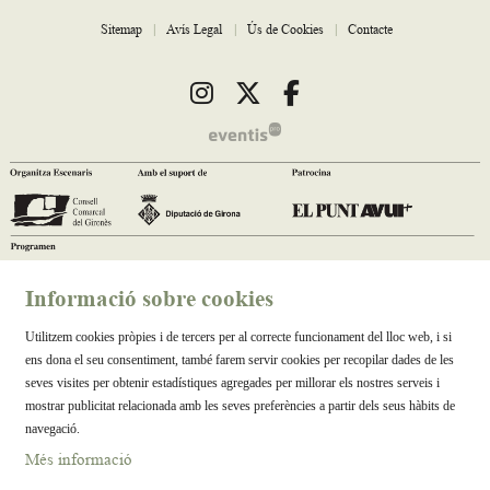
Sitemap
|
Avís Legal
|
Ús de Cookies
|
Contacte
Link a instagram
Link a twitter
Link a facebook
Informació sobre cookies
Utilitzem cookies pròpies i de tercers per al correcte funcionament del lloc web, i si
ens dona el seu consentiment, també farem servir cookies per recopilar dades de les
seves visites per obtenir estadístiques agregades per millorar els nostres serveis i
mostrar publicitat relacionada amb les seves preferències a partir dels seus hàbits de
navegació.
Més informació