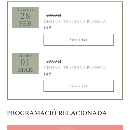
divendres
28
20:00 H
GIRONA. TEATRE LA PLANETA
FEB
14 €
Finalitzat
dissabte
01
20:00 H
GIRONA. TEATRE LA PLANETA
MAR
14 €
Finalitzat
PROGRAMACIÓ RELACIONADA