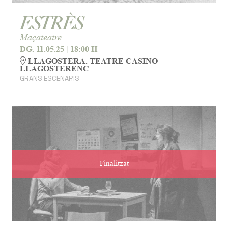
ESTRÈS
Maçateatre
DG. 11.05.25
|
18:00 H
LLAGOSTERA. TEATRE CASINO
LLAGOSTERENC
GRANS ESCENARIS
Finalitzat