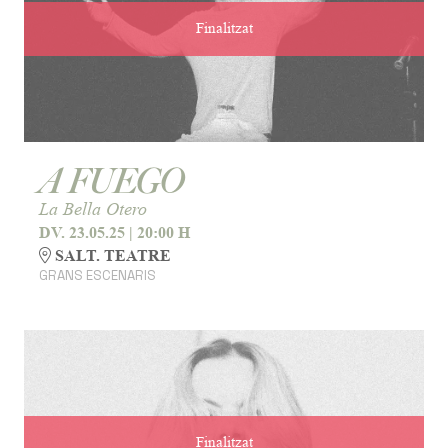
Finalitzat
A FUEGO
La Bella Otero
DV. 23.05.25
|
20:00 H
SALT. TEATRE
GRANS ESCENARIS
Finalitzat