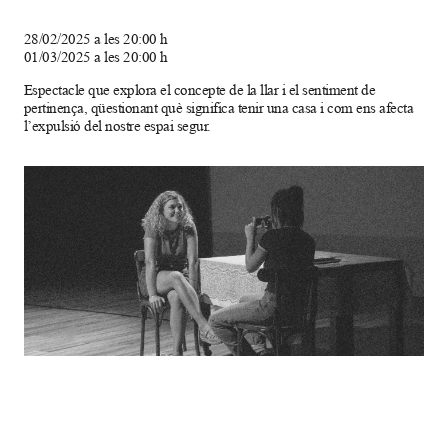
28/02/2025 a les 20:00 h
01/03/2025 a les 20:00 h
Espectacle que explora el concepte de la llar i el sentiment de
pertinença, qüestionant què significa tenir una casa i com ens afecta
l’expulsió del nostre espai segur.
Diapositiva 1 de 1