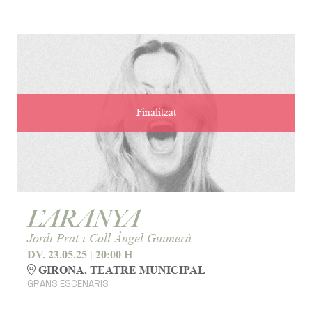
Finalitzat
L’ARANYA
Jordi Prat i Coll Àngel Guimerà
DV. 23.05.25
|
20:00 H
GIRONA. TEATRE MUNICIPAL
GRANS ESCENARIS