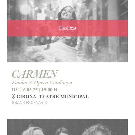
Finalitzat
CARMEN
Fundació Òpera Catalunya
DV. 16.05.25
|
19:00 H
GIRONA. TEATRE MUNICIPAL
GRANS ESCENARIS