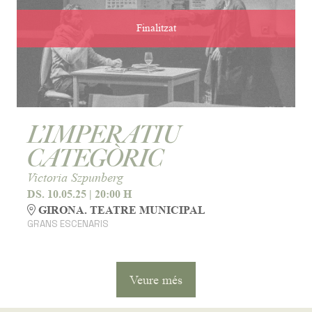
Finalitzat
L’IMPERATIU
CATEGÒRIC
Victoria Szpunberg
DS. 10.05.25
|
20:00 H
GIRONA. TEATRE MUNICIPAL
GRANS ESCENARIS
Veure més