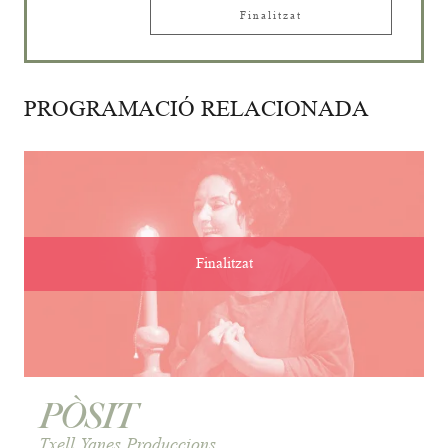
Finalitzat
PROGRAMACIÓ RELACIONADA
Finalitzat
PÒSIT
Txell Yanes Produccions