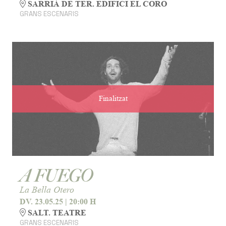
SARRIÀ DE TER. EDIFICI EL CORO
GRANS ESCENARIS
Finalitzat
A FUEGO
La Bella Otero
DV. 23.05.25
|
20:00 H
SALT. TEATRE
GRANS ESCENARIS