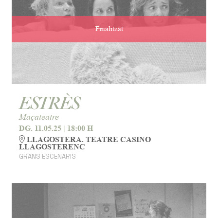
Finalitzat
ESTRÈS
Maçateatre
DG. 11.05.25
|
18:00 H
LLAGOSTERA. TEATRE CASINO
LLAGOSTERENC
GRANS ESCENARIS