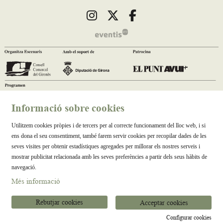
Link a instagram
Link a twitter
Link a facebook
Informació sobre cookies
Utilitzem cookies pròpies i de tercers per al correcte funcionament del lloc web, i si
ens dona el seu consentiment, també farem servir cookies per recopilar dades de les
seves visites per obtenir estadístiques agregades per millorar els nostres serveis i
mostrar publicitat relacionada amb les seves preferències a partir dels seus hàbits de
navegació.
Més informació
Rebutjar cookies
Acceptar cookies
Configurar cookies