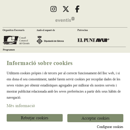
Link a instagram
Link a twitter
Link a facebook
Informació sobre cookies
Utilitzem cookies pròpies i de tercers per al correcte funcionament del lloc web, i si
ens dona el seu consentiment, també farem servir cookies per recopilar dades de les
seves visites per obtenir estadístiques agregades per millorar els nostres serveis i
mostrar publicitat relacionada amb les seves preferències a partir dels seus hàbits de
navegació.
Més informació
Rebutjar cookies
Acceptar cookies
Configurar cookies