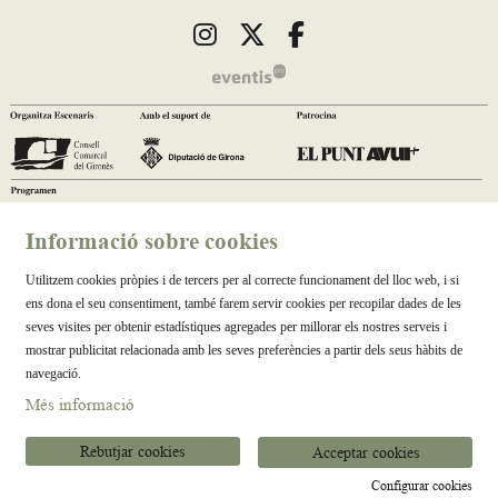
Link a instagram
Link a twitter
Link a facebook
Informació sobre cookies
Utilitzem cookies pròpies i de tercers per al correcte funcionament del lloc web, i si
ens dona el seu consentiment, també farem servir cookies per recopilar dades de les
seves visites per obtenir estadístiques agregades per millorar els nostres serveis i
mostrar publicitat relacionada amb les seves preferències a partir dels seus hàbits de
navegació.
Més informació
Rebutjar cookies
Acceptar cookies
Configurar cookies