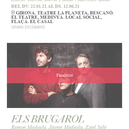
DEL DV. 22.01.21
AL DS. 12.06.21
GIRONA. TEATRE LA PLANETA, BESCANÓ.
EL TEATRE, MEDINYÀ. LOCAL SOCIAL,
FLAÇÀ. EL CASAL
GRANS ESCENARIS
Finalitzat
ELS BRUGAROL
Ramon Madaula, Jaume Madaula, Estel Solé