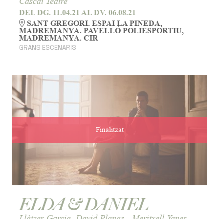
Cascai Teatre
DEL DG. 11.04.21
AL DV. 06.08.21
SANT GREGORI. ESPAI LA PINEDA,
MADREMANYA. PAVELLÓ POLIESPORTIU,
MADREMANYA. CIR
GRANS ESCENARIS
Finalitzat
ELDA & DANIEL
Llàtzer Garcia, David Planas - Meritxell Yanes