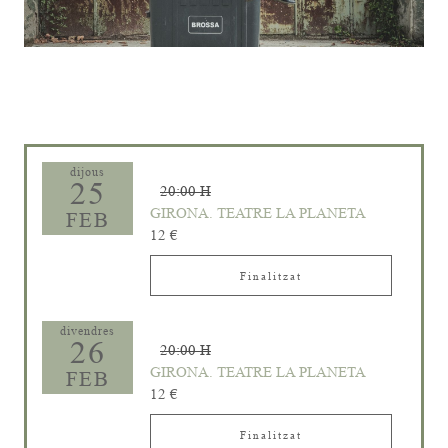
Diapositiva 1 de 1
dijous
25
20:00 H
GIRONA. TEATRE LA PLANETA
FEB
12 €
Finalitzat
divendres
26
20:00 H
GIRONA. TEATRE LA PLANETA
FEB
12 €
Finalitzat