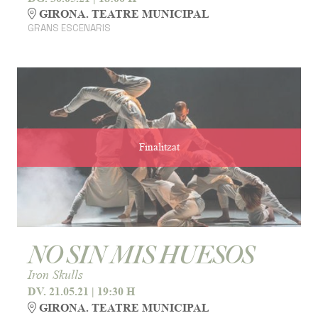
GIRONA. TEATRE MUNICIPAL
GRANS ESCENARIS
Finalitzat
NO SIN MIS HUESOS
Iron Skulls
DV. 21.05.21
|
19:30 H
GIRONA. TEATRE MUNICIPAL