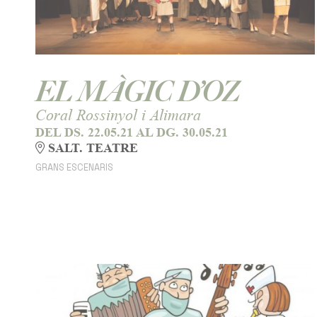
EL MÀGIC D’OZ
Coral Rossinyol i Alimara
DEL DS. 22.05.21
AL DG. 30.05.21
SALT. TEATRE
GRANS ESCENARIS