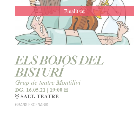
Finalitzat
ELS BOJOS DEL
BISTURÍ
Grup de teatre Montilivi
DG. 16.05.21
|
19:00 H
SALT. TEATRE
GRANS ESCENARIS