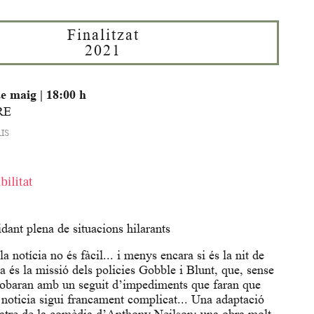
Finalitzat
2021
de maig
|
18:00 h
RE
IS
dant plena de situacions hilarants
 notícia no és fàcil... i menys encara si és la nit de
 és la missió dels policies Gobble i Blunt, que, sense
trobaran amb un seguit d’impediments que faran que
 noticia sigui francament complicat... Una adaptació