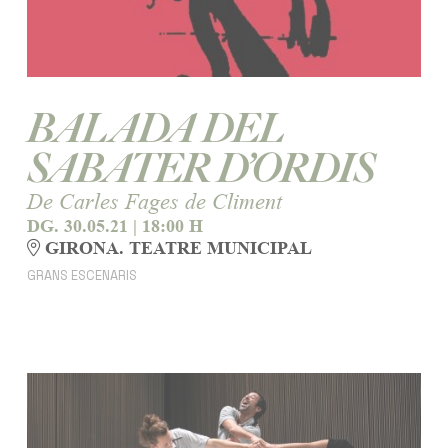
BALADA DEL
SABATER D’ORDIS
De Carles Fages de Climent
DG. 30.05.21
|
18:00 H
GIRONA. TEATRE MUNICIPAL
GRANS ESCENARIS