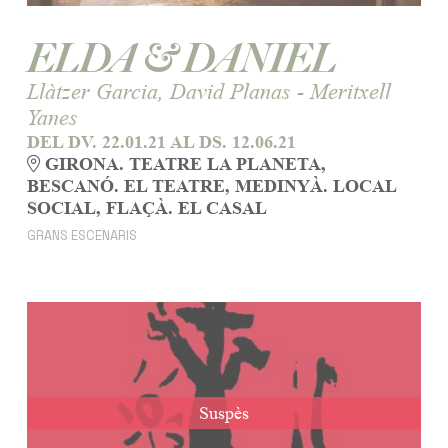
ELDA & DANIEL
Llàtzer Garcia, David Planas - Meritxell
Yanes
DEL DV. 22.01.21
AL DS. 12.06.21
GIRONA. TEATRE LA PLANETA,
BESCANÓ. EL TEATRE, MEDINYÀ. LOCAL
SOCIAL, FLAÇÀ. EL CASAL
GRANS ESCENARIS
Suspès