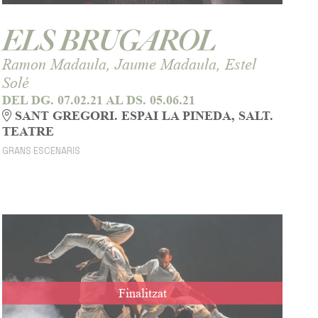
ELS BRUGAROL
Ramon Madaula, Jaume Madaula, Estel
Solé
DEL DG. 07.02.21
AL DS. 05.06.21
SANT GREGORI. ESPAI LA PINEDA, SALT.
TEATRE
GRANS ESCENARIS
Finalitzat