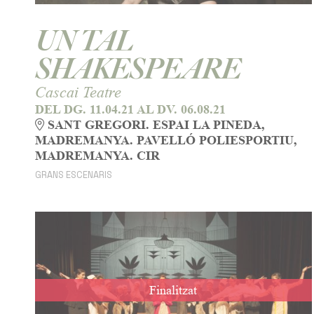
UN TAL
SHAKESPEARE
Cascai Teatre
DEL DG. 11.04.21
AL DV. 06.08.21
SANT GREGORI. ESPAI LA PINEDA,
MADREMANYA. PAVELLÓ POLIESPORTIU,
MADREMANYA. CIR
GRANS ESCENARIS
Finalitzat