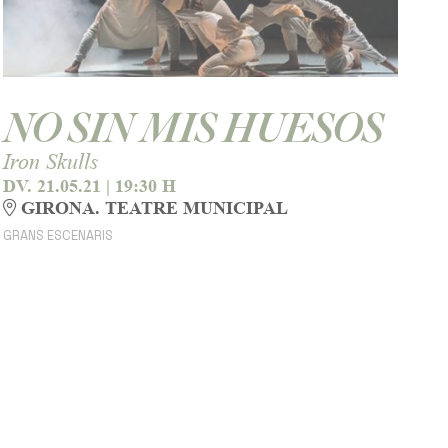
NO SIN MIS HUESOS
Iron Skulls
DV. 21.05.21
|
19:30 H
GIRONA. TEATRE MUNICIPAL
GRANS ESCENARIS