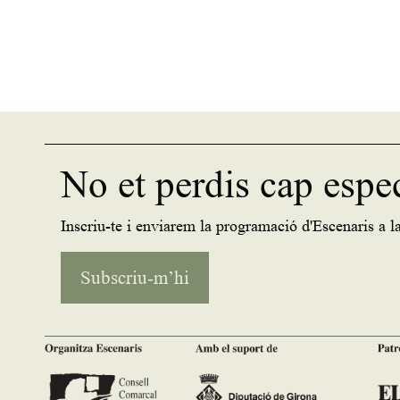
No et perdis cap espe
Inscriu-te i enviarem la programació d'Escenaris a la
Subscriu-m’hi