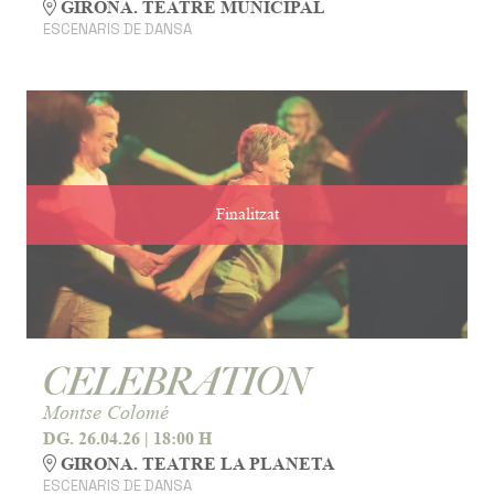
GIRONA. TEATRE MUNICIPAL
ESCENARIS DE DANSA
Finalitzat
CELEBRATION
Montse Colomé
DG. 26.04.26
|
18:00 H
GIRONA. TEATRE LA PLANETA
ESCENARIS DE DANSA