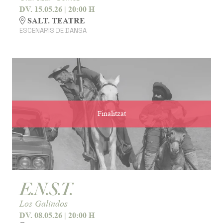
DV. 15.05.26
|
20:00 H
SALT. TEATRE
ESCENARIS DE DANSA
Finalitzat
E.N.S.T.
Los Galindos
DV. 08.05.26
|
20:00 H