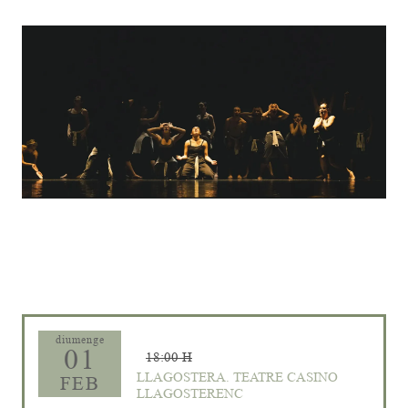
Diapositiva 1 de 1
diumenge
01
18:00 H
LLAGOSTERA. TEATRE CASINO
FEB
LLAGOSTERENC