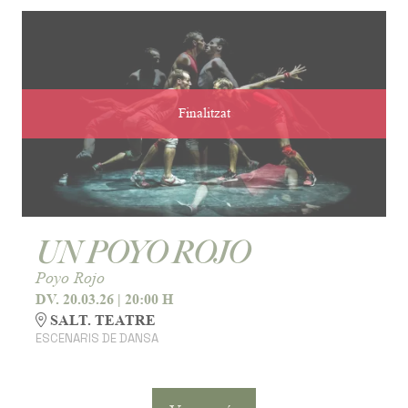
Finalitzat
UN POYO ROJO
Poyo Rojo
DV. 20.03.26
|
20:00 H
SALT. TEATRE
ESCENARIS DE DANSA