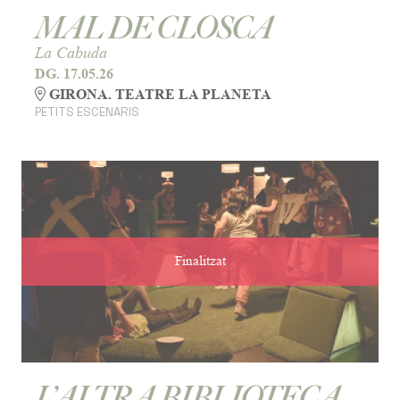
MAL DE CLOSCA
La Cabuda
DG. 17.05.26
GIRONA. TEATRE LA PLANETA
PETITS ESCENARIS
Finalitzat
L’ALTRA BIBLIOTECA