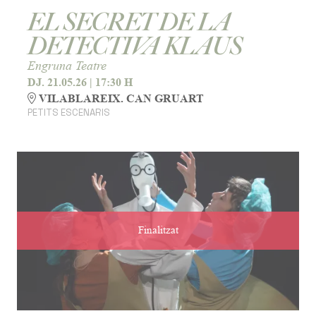
EL SECRET DE LA
DETECTIVA KLAUS
Engruna Teatre
DJ. 21.05.26
|
17:30 H
VILABLAREIX. CAN GRUART
PETITS ESCENARIS
Finalitzat