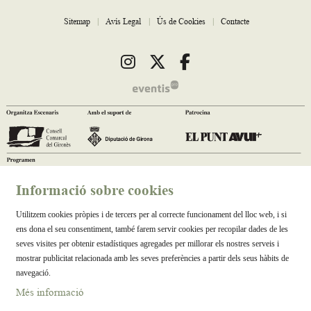
Sitemap
|
Avís Legal
|
Ús de Cookies
|
Contacte
Link a instagram
Link a twitter
Link a facebook
Informació sobre cookies
Utilitzem cookies pròpies i de tercers per al correcte funcionament del lloc web, i si
ens dona el seu consentiment, també farem servir cookies per recopilar dades de les
seves visites per obtenir estadístiques agregades per millorar els nostres serveis i
mostrar publicitat relacionada amb les seves preferències a partir dels seus hàbits de
navegació.
Més informació