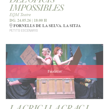
IMPOSSIBLES
EQM Teatre
DG. 24.05.26
|
18:00 H
FORNELLS DE LA SELVA. LA SITJA
PETITS ESCENARIS
Finalitzat
LA CRIC I LA CRAC I