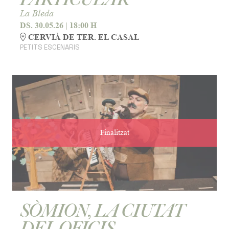
La Bleda
DS. 30.05.26
|
18:00 H
CERVIÀ DE TER. EL CASAL
PETITS ESCENARIS
Finalitzat
SÒMION, LA CIUTAT
DEL OFICIS