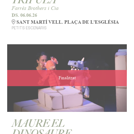
Farrés Brothers i Cia
DS. 06.06.26
SANT MARTÍ VELL. PLAÇA DE L’ESGLÉSIA
PETITS ESCENARIS
Finalitzat
MAURE EL
DINOSAURE