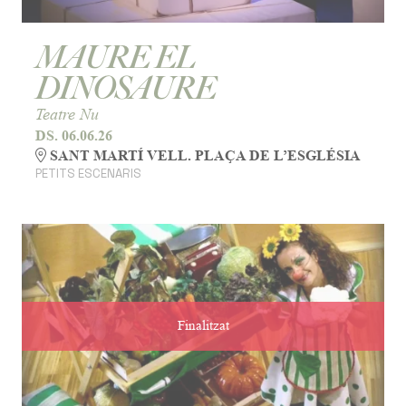
MAURE EL
DINOSAURE
Teatre Nu
DS. 06.06.26
SANT MARTÍ VELL. PLAÇA DE L’ESGLÉSIA
PETITS ESCENARIS
Finalitzat