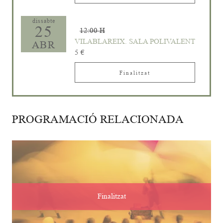
dissabte
25
12:00 H
VILABLAREIX. SALA POLIVALENT
ABR
5 €
Finalitzat
PROGRAMACIÓ RELACIONADA
Finalitzat