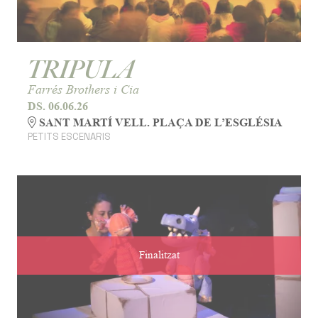
TRIPULA
Farrés Brothers i Cia
DS. 06.06.26
SANT MARTÍ VELL. PLAÇA DE L’ESGLÉSIA
PETITS ESCENARIS
Finalitzat