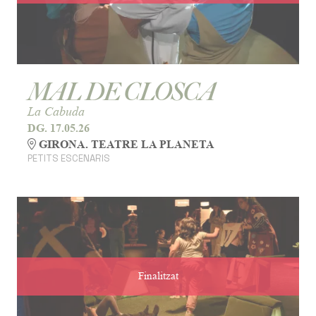
MAL DE CLOSCA
La Cabuda
DG. 17.05.26
GIRONA. TEATRE LA PLANETA
PETITS ESCENARIS
Finalitzat