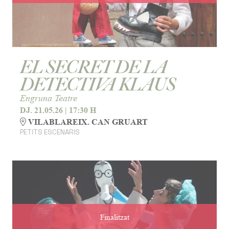
EL SECRET DE LA
DETECTIVA KLAUS
Engruna Teatre
DJ. 21.05.26
|
17:30 H
VILABLAREIX. CAN GRUART
PETITS ESCENARIS
Finalitzat