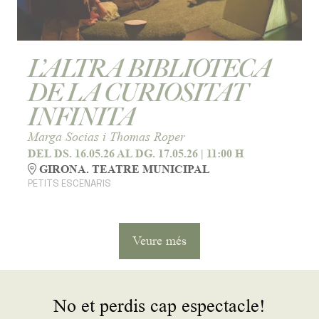
L’ALTRA BIBLIOTECA
DE LA CURIOSITAT
INFINITA
Marga Socias i Thomas Roper
DEL DS. 16.05.26
AL DG. 17.05.26
|
11:00 H
GIRONA. TEATRE MUNICIPAL
PETITS ESCENARIS
Veure més
No et perdis cap espectacle!