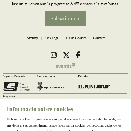
Inscriu-te i enviarem la programació d'Escenaris a la teva bústia.
Subscriu-m’hi
Sitemap
|
Avís Legal
|
Ús de Cookies
|
Contacte
Link a instagram
Link a twitter
Link a facebook
Informació sobre cookies
Utilitzem cookies pròpies i de tercers per al correcte funcionament del lloc web, i si
ens dona el seu consentiment, també farem servir cookies per recopilar dades de les