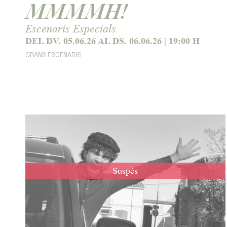
MMMMH!
Escenaris Especials
DEL DV. 05.06.26
AL DS. 06.06.26
|
19:00 H
GRANS ESCENARIS
Suspès