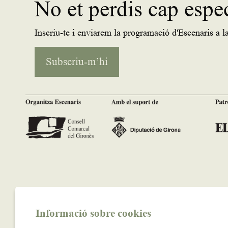
No et perdis cap espe
Inscriu-te i enviarem la programació d'Escenaris a la
Subscriu-m’hi
Informació sobre cookies