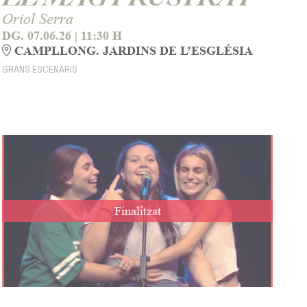
Oriol Serra
DG. 07.06.26
|
11:30 H
CAMPLLONG. JARDINS DE L’ESGLÉSIA
GRANS ESCENARIS
Finalitzat