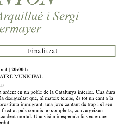
rquillué i Sergi
ermayer
Finalitzat
bril
|
20:00 h
EATRE MUNICIPAL
IS
u ardent en un poble de la Catalunya interior. Una dura
 la desigualtat que, al mateix temps, és tot un cant a la
 prostituta immigrant, una jove cantant de trap i el seu
 frustrat pels somnis no complerts, convergeixen
ccident mortal. Una visita inesperada fa veure que
erdut.