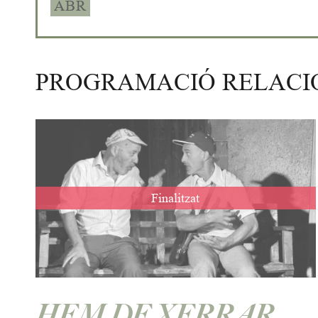
ABR
PROGRAMACIÓ RELAC
Finalitzat
HEM DE XERRAR