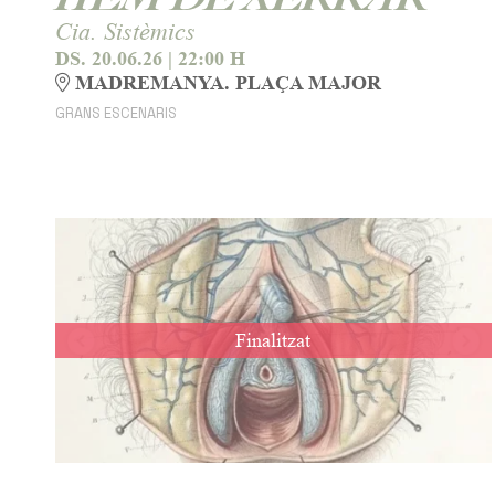
Cia. Sistèmics
DS. 20.06.26
|
22:00 H
MADREMANYA. PLAÇA MAJOR
GRANS ESCENARIS
Finalitzat