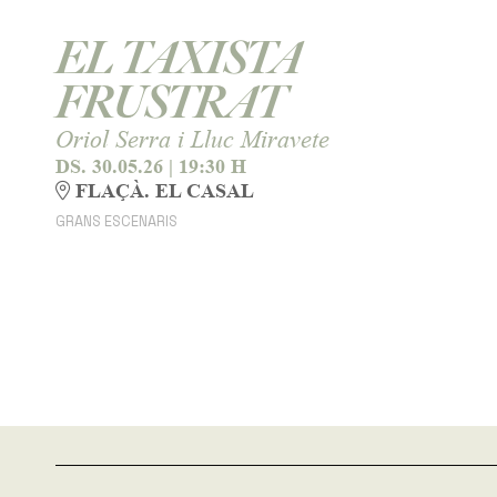
EL TAXISTA
FRUSTRAT
Oriol Serra i Lluc Miravete
DS. 30.05.26
|
19:30 H
FLAÇÀ. EL CASAL
GRANS ESCENARIS