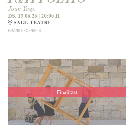
Joan Yago
DS. 13.06.26
|
20:00 H
SALT. TEATRE
GRANS ESCENARIS
Finalitzat