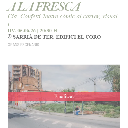
A LA FRESCA
Cia. Confetti Teatre còmic al carrer, visual
i
DV. 05.06.26
|
20:30 H
SARRIÀ DE TER. EDIFICI EL CORO
GRANS ESCENARIS
Finalitzat