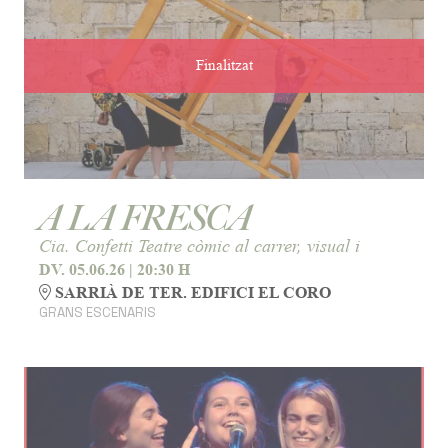
Finalitzat
A LA FRESCA
Cia. Confetti Teatre còmic al carrer, visual i
DV. 05.06.26
|
20:30 H
SARRIÀ DE TER. EDIFICI EL CORO
GRANS ESCENARIS