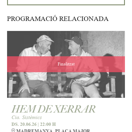
PROGRAMACIÓ RELACIONADA
Finalitzat
HEM DE XERRAR
Cia. Sistèmics
DS. 20.06.26
|
22:00 H
MADREMANYA. PLAÇA MAJOR