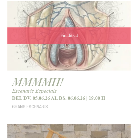
Finalitzat
MMMMH!
Escenaris Especials
DEL DV. 05.06.26
AL DS. 06.06.26
|
19:00 H
GRANS ESCENARIS