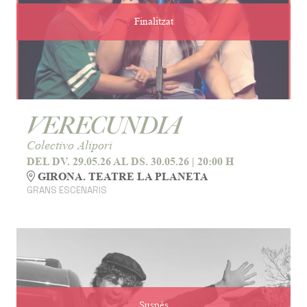
Finalitzat
VERECUNDIA
Colectivo Alipori
DEL DV. 29.05.26
AL DS. 30.05.26
|
20:00 H
GIRONA. TEATRE LA PLANETA
GRANS ESCENARIS
Suspès