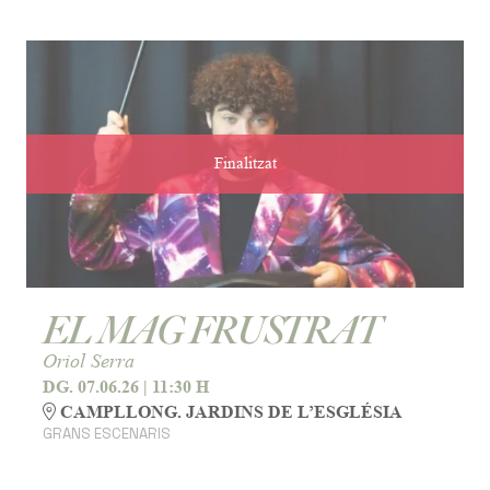
Finalitzat
EL MAG FRUSTRAT
Oriol Serra
DG. 07.06.26
|
11:30 H
CAMPLLONG. JARDINS DE L’ESGLÉSIA
GRANS ESCENARIS