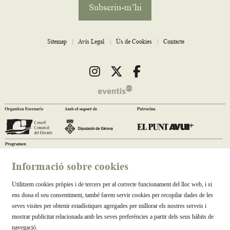
Subscriu-m’hi
Sitemap
|
Avís Legal
|
Ús de Cookies
|
Contacte
Link a instagram
Link a twitter
Link a facebook
Informació sobre cookies
Utilitzem cookies pròpies i de tercers per al correcte funcionament del lloc web, i si
ens dona el seu consentiment, també farem servir cookies per recopilar dades de les
seves visites per obtenir estadístiques agregades per millorar els nostres serveis i
mostrar publicitat relacionada amb les seves preferències a partir dels seus hàbits de
navegació.