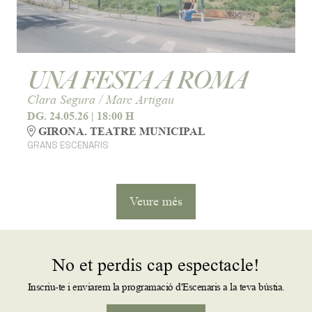
UNA FESTA A ROMA
Clara Segura / Marc Artigau
DG. 24.05.26
|
18:00 H
GIRONA. TEATRE MUNICIPAL
GRANS ESCENARIS
Veure més
No et perdis cap espectacle!
Inscriu-te i enviarem la programació d'Escenaris a la teva bústia.