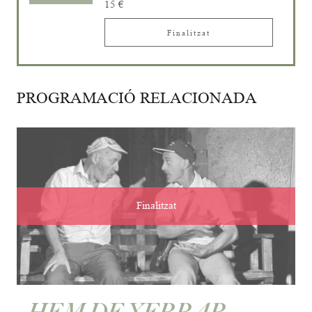
15 €
Finalitzat
PROGRAMACIÓ RELACIONADA
Finalitzat