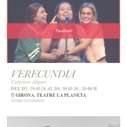
Finalitzat
VERECUNDIA
Colectivo Alipori
DEL DV. 29.05.26
AL DS. 30.05.26
|
20:00 H
GIRONA. TEATRE LA PLANETA
GRANS ESCENARIS