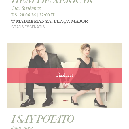
HEM DE XERRAR
Cia. Sistèmics
DS. 20.06.26
|
22:00 H
MADREMANYA. PLAÇA MAJOR
GRANS ESCENARIS
Finalitzat
I SAY POTATO
Joan Yago