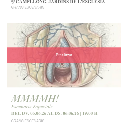
CAMPLLONG. JARDINS DE L’ESGLÉSIA
GRANS ESCENARIS
Finalitzat
MMMMH!
Escenaris Especials
DEL DV. 05.06.26
AL DS. 06.06.26
|
19:00 H
GRANS ESCENARIS