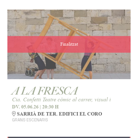
Finalitzat
A LA FRESCA
Cia. Confetti Teatre còmic al carrer, visual i
DV. 05.06.26
|
20:30 H
SARRIÀ DE TER. EDIFICI EL CORO
GRANS ESCENARIS