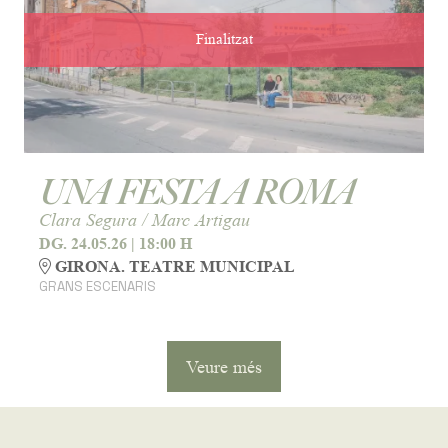
Finalitzat
UNA FESTA A ROMA
Clara Segura / Marc Artigau
DG. 24.05.26
|
18:00 H
GIRONA. TEATRE MUNICIPAL
GRANS ESCENARIS
Veure més