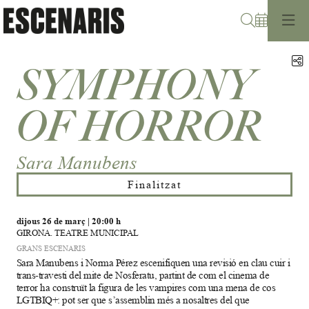
Cerca
C
SYMPHONY
OF HORROR
Sara Manubens
Finalitzat
dijous 26 de març
|
20:00 h
GIRONA. TEATRE MUNICIPAL
GRANS ESCENARIS
Sara Manubens i Norma Pérez escenifiquen una revisió en clau cuir i
trans-travesti del mite de Nosferatu, partint de com el cinema de
terror ha construït la figura de les vampires com una mena de cos
LGTBIQ+: pot ser que s’assemblin més a nosaltres del que