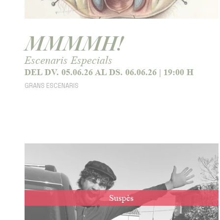
MMMMH!
Escenaris Especials
DEL DV. 05.06.26
AL DS. 06.06.26
|
19:00 H
GRANS ESCENARIS
Suspès