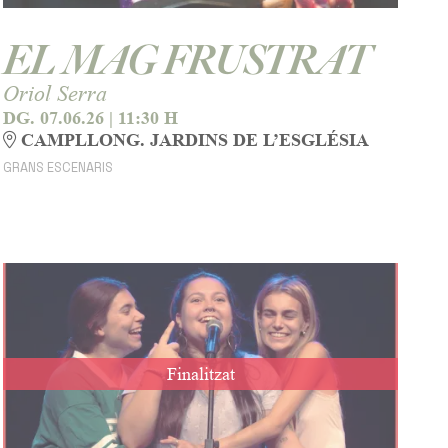
EL MAG FRUSTRAT
Oriol Serra
DG. 07.06.26
|
11:30 H
CAMPLLONG. JARDINS DE L’ESGLÉSIA
GRANS ESCENARIS
Finalitzat