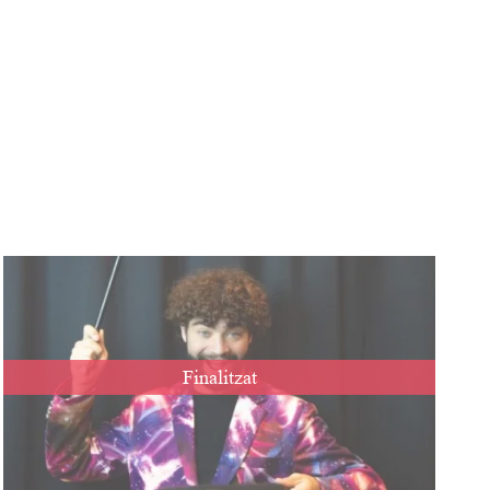
Finalitzat