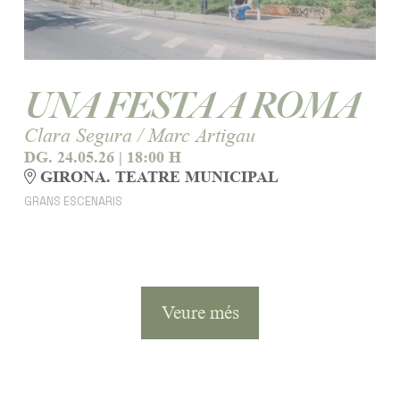
UNA FESTA A ROMA
Clara Segura / Marc Artigau
DG. 24.05.26
|
18:00 H
GIRONA. TEATRE MUNICIPAL
GRANS ESCENARIS
Veure més