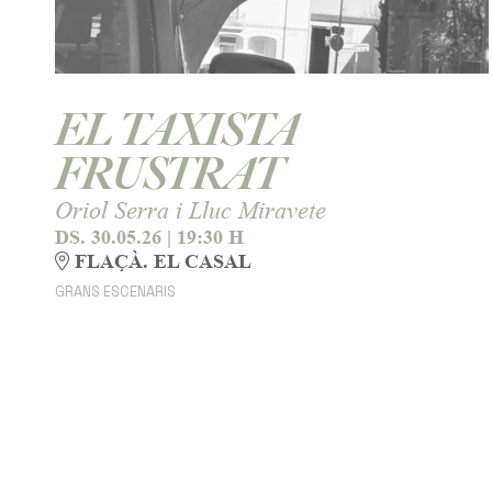
EL TAXISTA
FRUSTRAT
Oriol Serra i Lluc Miravete
DS. 30.05.26
|
19:30 H
FLAÇÀ. EL CASAL
GRANS ESCENARIS