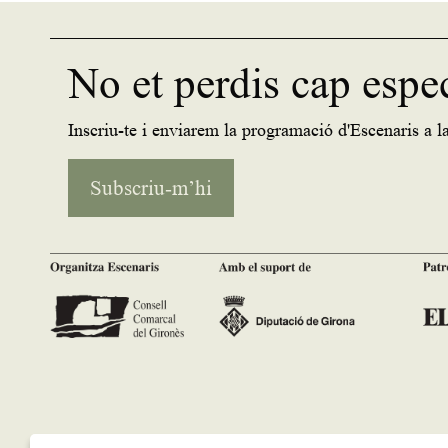
No et perdis cap espe
Inscriu-te i enviarem la programació d'Escenaris a la
Subscriu-m’hi