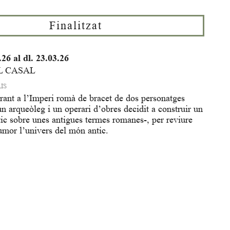
Finalitzat
.26
al dl. 23.03.26
L CASAL
IS
arant a l’Imperi romà de bracet de dos personatges
 arqueòleg i un operari d’obres decidit a construir un
tic sobre unes antigues termes romanes-, per reviure
mor l’univers del món antic.