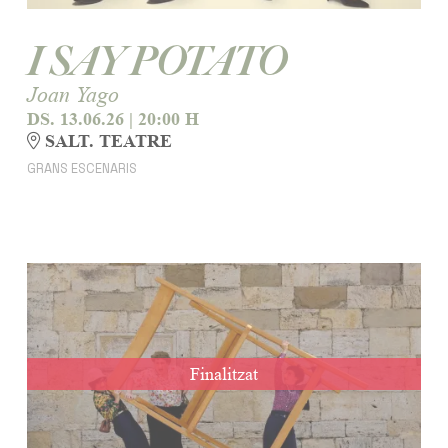
I SAY POTATO
Joan Yago
DS. 13.06.26
|
20:00 H
SALT. TEATRE
GRANS ESCENARIS
Finalitzat