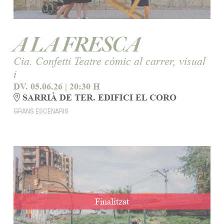
A LA FRESCA
Cia. Confetti Teatre còmic al carrer, visual
i
DV. 05.06.26
|
20:30 H
SARRIÀ DE TER. EDIFICI EL CORO
GRANS ESCENARIS
Finalitzat