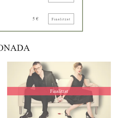
5 €
Finalitzat
IONADA
Finalitzat