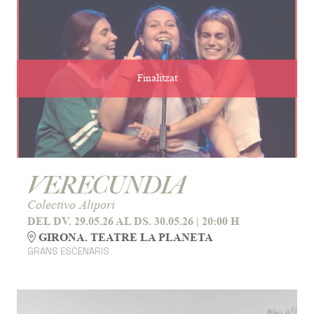
Finalitzat
VERECUNDIA
Colectivo Alipori
DEL DV. 29.05.26
AL DS. 30.05.26
|
20:00 H
GIRONA. TEATRE LA PLANETA
GRANS ESCENARIS