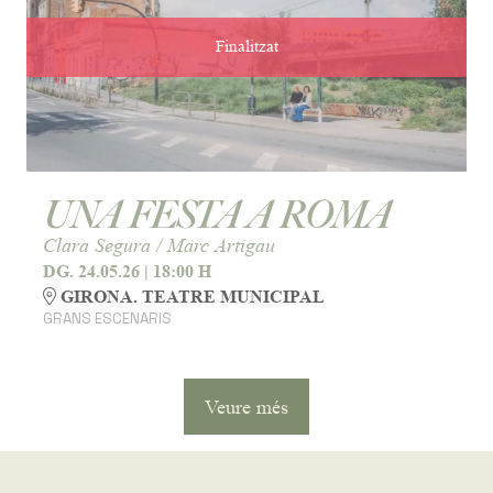
Finalitzat
UNA FESTA A ROMA
Clara Segura / Marc Artigau
DG. 24.05.26
|
18:00 H
GIRONA. TEATRE MUNICIPAL
GRANS ESCENARIS
Veure més