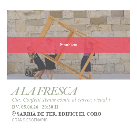
Finalitzat
A LA FRESCA
Cia. Confetti Teatre còmic al carrer, visual i
DV. 05.06.26
|
20:30 H
SARRIÀ DE TER. EDIFICI EL CORO
GRANS ESCENARIS