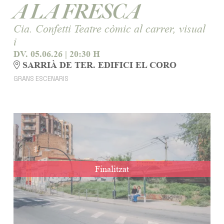
A LA FRESCA
Cia. Confetti Teatre còmic al carrer, visual
i
DV. 05.06.26
|
20:30 H
SARRIÀ DE TER. EDIFICI EL CORO
GRANS ESCENARIS
Finalitzat