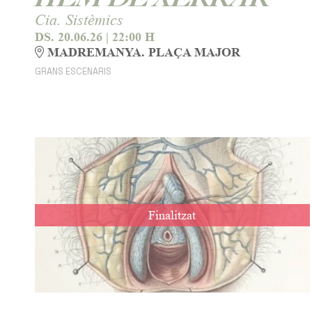
Cia. Sistèmics
DS. 20.06.26
|
22:00 H
MADREMANYA. PLAÇA MAJOR
GRANS ESCENARIS
Finalitzat