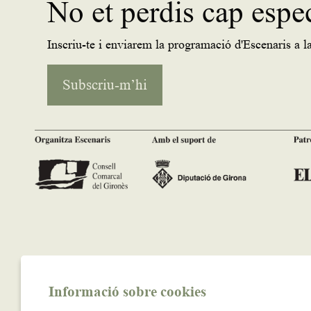
No et perdis cap espe
Inscriu-te i enviarem la programació d'Escenaris a la
Subscriu-m’hi
Informació sobre cookies