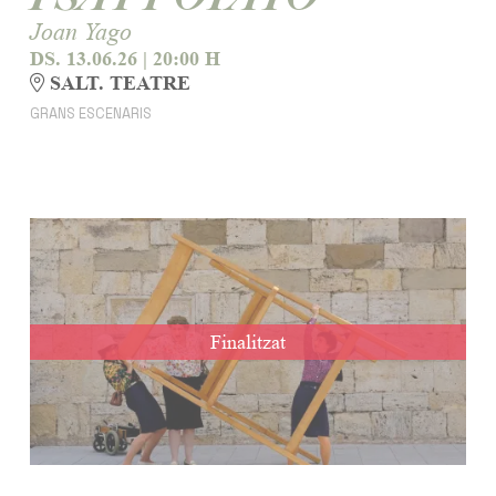
Joan Yago
DS. 13.06.26
|
20:00 H
SALT. TEATRE
GRANS ESCENARIS
Finalitzat