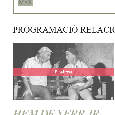
MAR
PROGRAMACIÓ RELAC
Finalitzat
HEM DE XERRAR