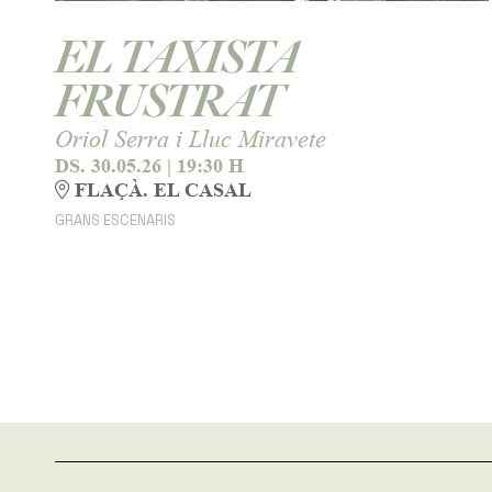
EL TAXISTA
FRUSTRAT
Oriol Serra i Lluc Miravete
DS. 30.05.26
|
19:30 H
FLAÇÀ. EL CASAL
GRANS ESCENARIS