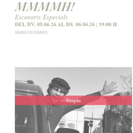
MMMMH!
Escenaris Especials
DEL DV. 05.06.26
AL DS. 06.06.26
|
19:00 H
GRANS ESCENARIS
Suspès