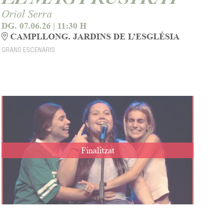
Oriol Serra
DG. 07.06.26
|
11:30 H
CAMPLLONG. JARDINS DE L’ESGLÉSIA
GRANS ESCENARIS
Finalitzat