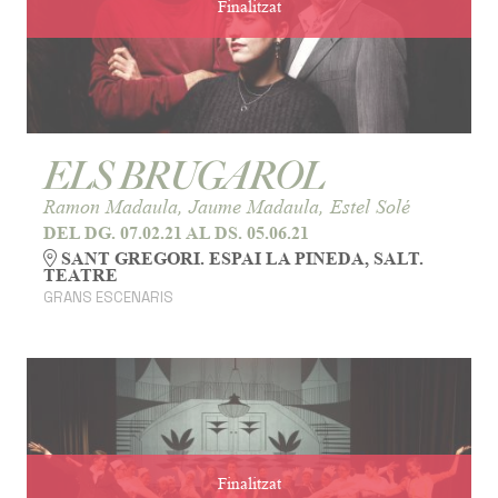
Finalitzat
ELS BRUGAROL
Ramon Madaula, Jaume Madaula, Estel Solé
DEL DG. 07.02.21
AL DS. 05.06.21
SANT GREGORI. ESPAI LA PINEDA, SALT.
TEATRE
GRANS ESCENARIS
Finalitzat