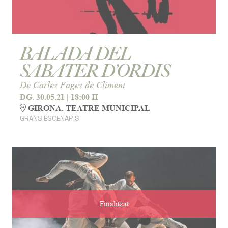
BALADA DEL
SABATER D’ORDIS
De Carles Fages de Climent
DG. 30.05.21
|
18:00 H
GIRONA. TEATRE MUNICIPAL
GRANS ESCENARIS
Finalitzat