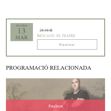
dissabte
13
20:30 H
BESCANÓ. EL TEATRE
MAR
Finalitzat
PROGRAMACIÓ RELACIONADA
Finalitzat