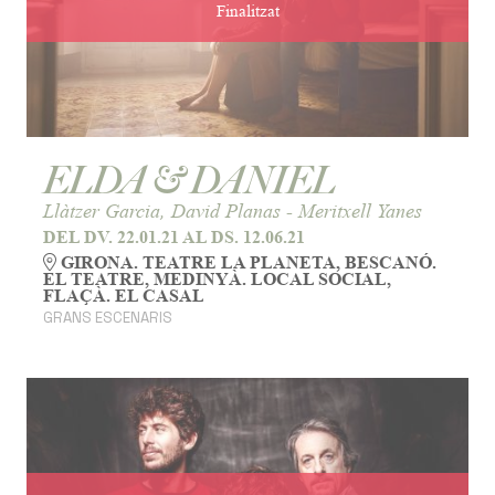
Finalitzat
ELDA & DANIEL
Llàtzer Garcia, David Planas - Meritxell Yanes
DEL DV. 22.01.21
AL DS. 12.06.21
GIRONA. TEATRE LA PLANETA, BESCANÓ.
EL TEATRE, MEDINYÀ. LOCAL SOCIAL,
FLAÇÀ. EL CASAL
GRANS ESCENARIS