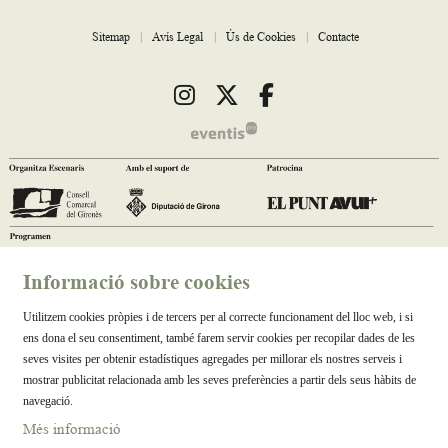
Sitemap
|
Avís Legal
|
Ús de Cookies
|
Contacte
Link a instagram
Link a twitter
Link a facebook
Informació sobre cookies
Utilitzem cookies pròpies i de tercers per al correcte funcionament del lloc web, i si
ens dona el seu consentiment, també farem servir cookies per recopilar dades de les
seves visites per obtenir estadístiques agregades per millorar els nostres serveis i
mostrar publicitat relacionada amb les seves preferències a partir dels seus hàbits de
navegació.
Més informació