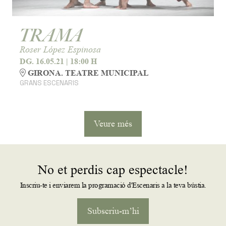
TRAMA
Roser López Espinosa
DG. 16.05.21
|
18:00 H
GIRONA. TEATRE MUNICIPAL
GRANS ESCENARIS
Veure més
No et perdis cap espectacle!
Inscriu-te i enviarem la programació d'Escenaris a la teva bústia.
Subscriu-m’hi