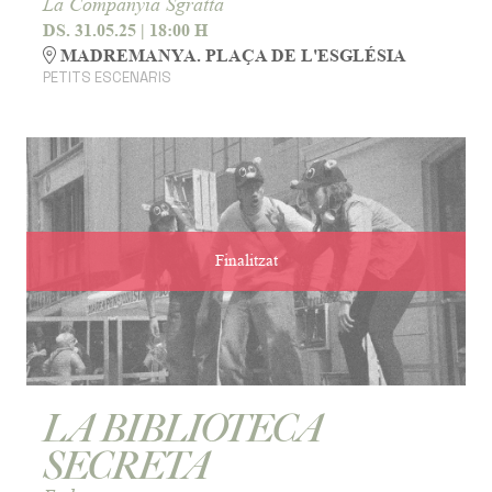
La Companyia Sgratta
DS. 31.05.25
|
18:00 H
MADREMANYA. PLAÇA DE L'ESGLÉSIA
PETITS ESCENARIS
Finalitzat
LA BIBLIOTECA
SECRETA