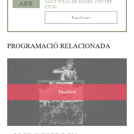
SANT JULIÀ DE RAMIS. CENTRE
ABR
CÍVIC
Finalitzat
PROGRAMACIÓ RELACIONADA
Finalitzat