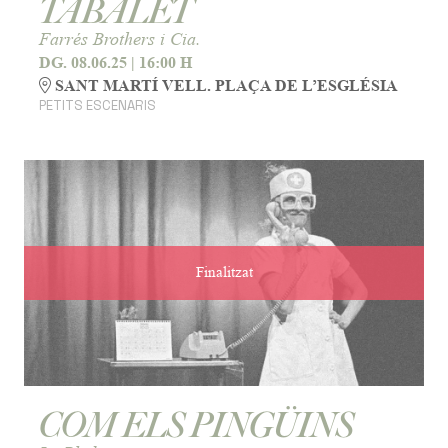
TABALET
Farrés Brothers i Cia.
DG. 08.06.25
|
16:00 H
SANT MARTÍ VELL. PLAÇA DE L’ESGLÉSIA
PETITS ESCENARIS
Finalitzat
COM ELS PINGÜINS