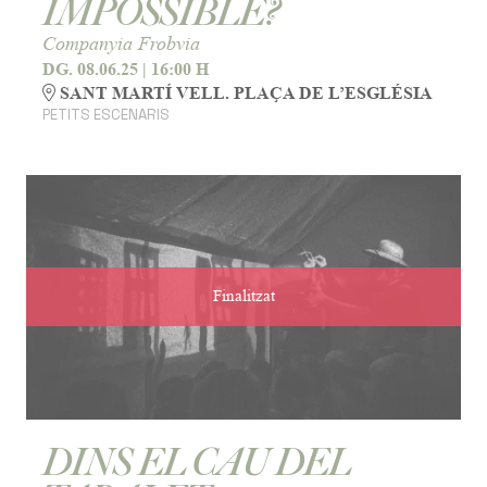
IMPOSSIBLE?
Companyia Frobvia
DG. 08.06.25
|
16:00 H
SANT MARTÍ VELL. PLAÇA DE L’ESGLÉSIA
PETITS ESCENARIS
Finalitzat
DINS EL CAU DEL