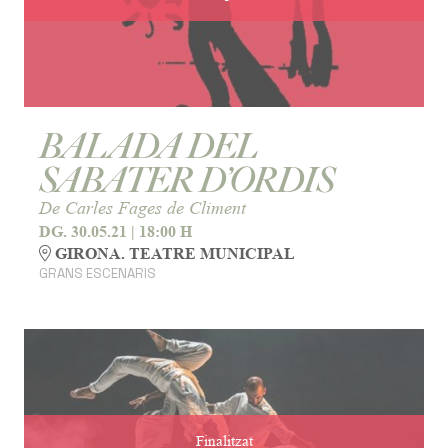
BALADA DEL
SABATER D’ORDIS
De Carles Fages de Climent
DG. 30.05.21
|
18:00 H
GIRONA. TEATRE MUNICIPAL
GRANS ESCENARIS
Finalitzat