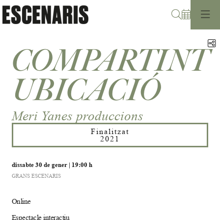
Cerca
C
COMPARTINT
UBICACIÓ
Meri Yanes produccions
Finalitzat
2021
dissabte 30 de gener
|
19:00 h
GRANS ESCENARIS
Online
Espectacle interactiu