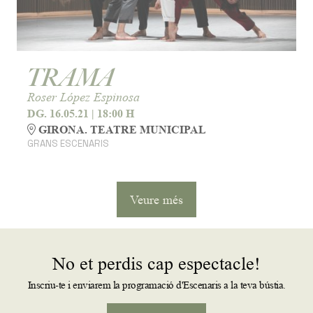
TRAMA
Roser López Espinosa
DG. 16.05.21
|
18:00 H
GIRONA. TEATRE MUNICIPAL
GRANS ESCENARIS
Veure més
No et perdis cap espectacle!
Inscriu-te i enviarem la programació d'Escenaris a la teva bústia.