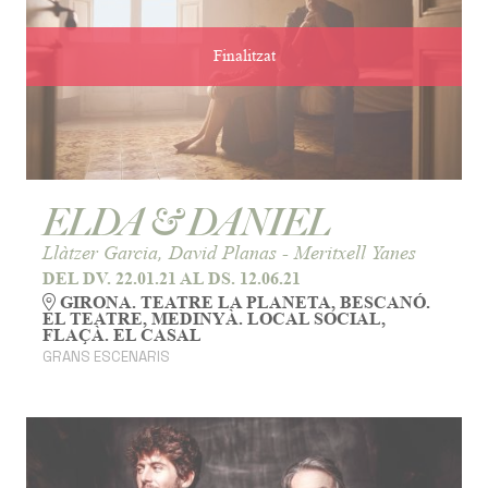
Finalitzat
ELDA & DANIEL
Llàtzer Garcia, David Planas - Meritxell Yanes
DEL DV. 22.01.21
AL DS. 12.06.21
GIRONA. TEATRE LA PLANETA, BESCANÓ.
EL TEATRE, MEDINYÀ. LOCAL SOCIAL,
FLAÇÀ. EL CASAL
GRANS ESCENARIS