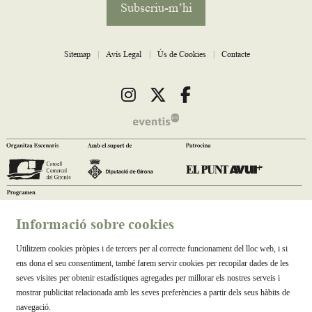
Subscriu-m’hi
Sitemap
|
Avís Legal
|
Ús de Cookies
|
Contacte
Link a instagram
Link a twitter
Link a facebook
Informació sobre cookies
Utilitzem cookies pròpies i de tercers per al correcte funcionament del lloc web, i si
ens dona el seu consentiment, també farem servir cookies per recopilar dades de les
seves visites per obtenir estadístiques agregades per millorar els nostres serveis i
mostrar publicitat relacionada amb les seves preferències a partir dels seus hàbits de
navegació.