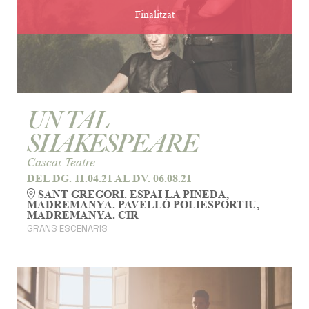
Finalitzat
UN TAL
SHAKESPEARE
Cascai Teatre
DEL DG. 11.04.21
AL DV. 06.08.21
SANT GREGORI. ESPAI LA PINEDA,
MADREMANYA. PAVELLÓ POLIESPORTIU,
MADREMANYA. CIR
GRANS ESCENARIS