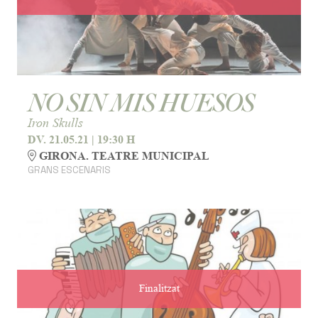
NO SIN MIS HUESOS
Iron Skulls
DV. 21.05.21
|
19:30 H
GIRONA. TEATRE MUNICIPAL
GRANS ESCENARIS
Finalitzat