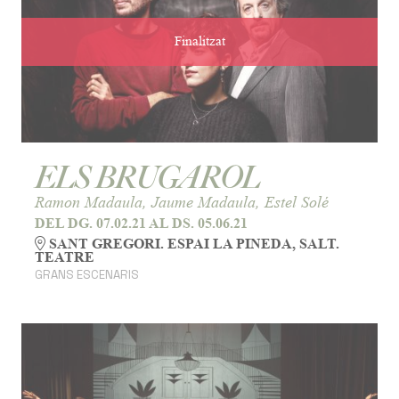
Finalitzat
ELS BRUGAROL
Ramon Madaula, Jaume Madaula, Estel Solé
DEL DG. 07.02.21
AL DS. 05.06.21
SANT GREGORI. ESPAI LA PINEDA, SALT.
TEATRE
GRANS ESCENARIS