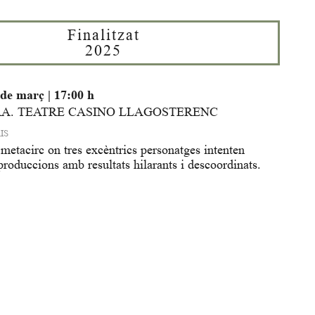
Finalitzat
2025
 de març
|
17:00 h
A. TEATRE CASINO LLAGOSTERENC
IS
metacirc on tres excèntrics personatges intenten
produccions amb resultats hilarants i descoordinats.