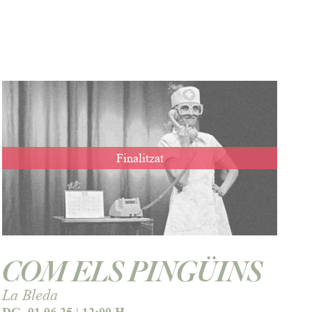
Finalitzat
COM ELS PINGÜINS
La Bleda