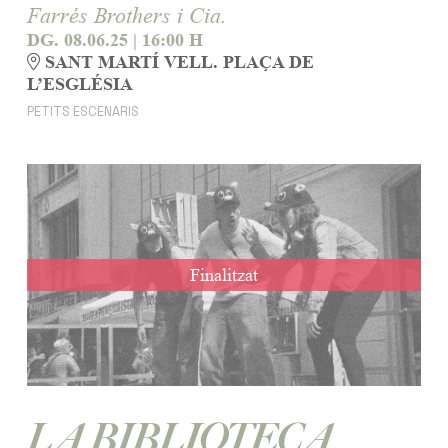
Farrés Brothers i Cia.
DG. 08.06.25
|
16:00 H
SANT MARTÍ VELL. PLAÇA DE
L’ESGLÉSIA
PETITS ESCENARIS
Finalitzat
LA BIBLIOTECA