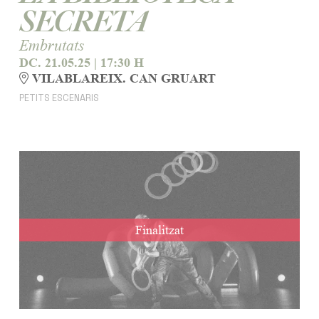
SECRETA
Embrutats
DC. 21.05.25
|
17:30 H
VILABLAREIX. CAN GRUART
PETITS ESCENARIS
Finalitzat