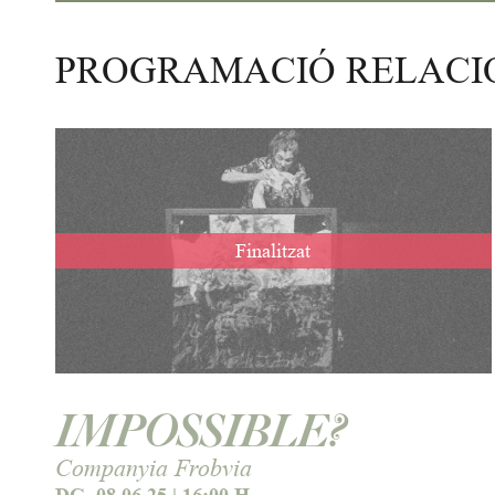
PROGRAMACIÓ RELAC
Finalitzat
IMPOSSIBLE?
Companyia Frobvia