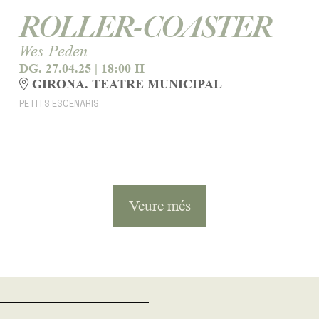
ROLLER-COASTER
Wes Peden
DG. 27.04.25
|
18:00 H
GIRONA. TEATRE MUNICIPAL
PETITS ESCENARIS
Veure més