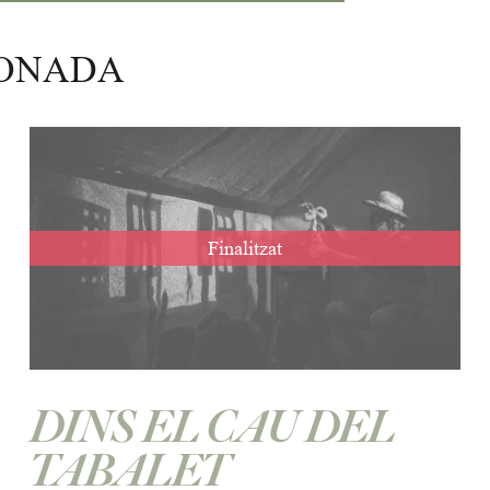
IONADA
Finalitzat
DINS EL CAU DEL
TABALET