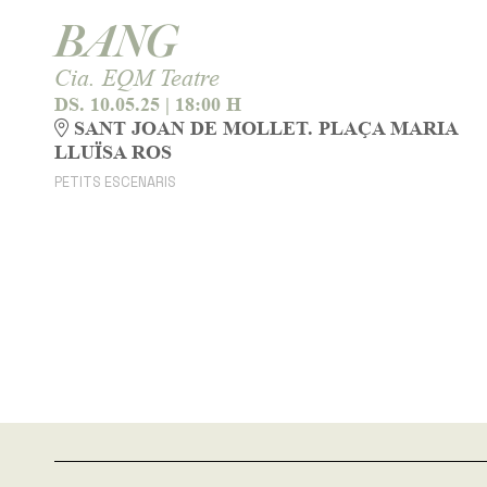
BANG
Cia. EQM Teatre
DS. 10.05.25
|
18:00 H
SANT JOAN DE MOLLET. PLAÇA MARIA
LLUÏSA ROS
PETITS ESCENARIS