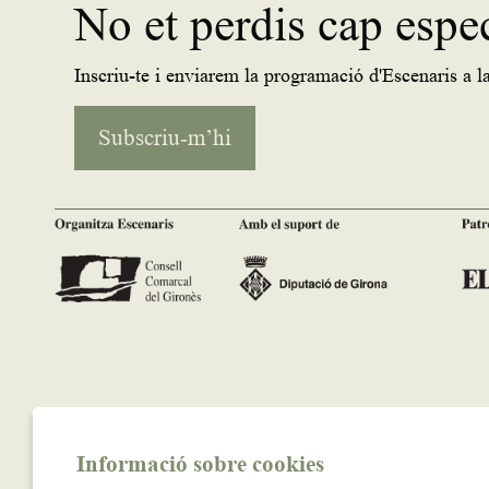
No et perdis cap espe
Inscriu-te i enviarem la programació d'Escenaris a la
Subscriu-m’hi
Informació sobre cookies