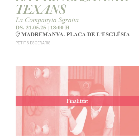
TEXANS
La Companyia Sgratta
DS. 31.05.25
|
18:00 H
MADREMANYA. PLAÇA DE L'ESGLÉSIA
PETITS ESCENARIS
Finalitzat