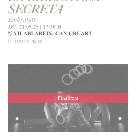
SECRETA
Embrutats
DC. 21.05.25
|
17:30 H
VILABLAREIX. CAN GRUART
PETITS ESCENARIS
Finalitzat