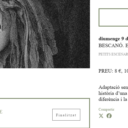
diumenge 9 
BESCANÓ. 
PETITS ESCENAR
PREU: 8 €, 1
Adaptació sens
història d’una
diferència i la
Compartir
E
Finalitzat