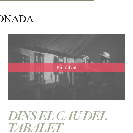
IONADA
Finalitzat
DINS EL CAU DEL
TABALET