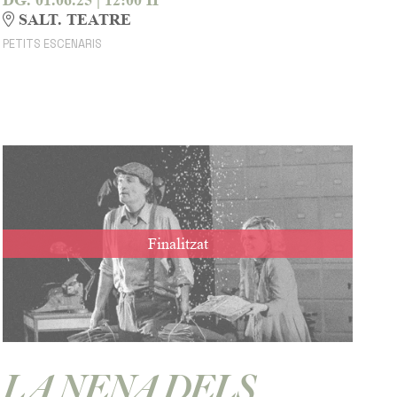
SALT. TEATRE
PETITS ESCENARIS
Finalitzat
LA NENA DELS