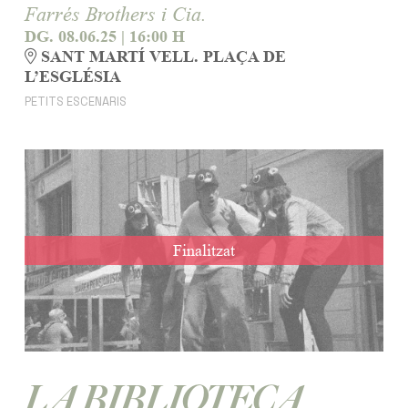
Farrés Brothers i Cia.
DG. 08.06.25
|
16:00 H
SANT MARTÍ VELL. PLAÇA DE
L’ESGLÉSIA
PETITS ESCENARIS
Finalitzat
LA BIBLIOTECA