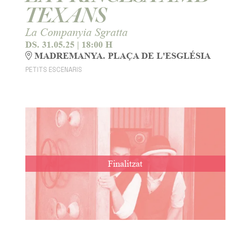
TEXANS
La Companyia Sgratta
DS. 31.05.25
|
18:00 H
MADREMANYA. PLAÇA DE L'ESGLÉSIA
PETITS ESCENARIS
Finalitzat