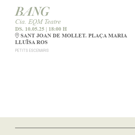
BANG
Cia. EQM Teatre
DS. 10.05.25
|
18:00 H
SANT JOAN DE MOLLET. PLAÇA MARIA
LLUÏSA ROS
PETITS ESCENARIS