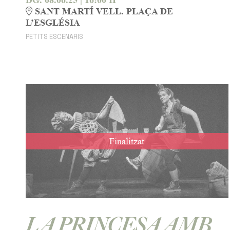
SANT MARTÍ VELL. PLAÇA DE
L’ESGLÉSIA
PETITS ESCENARIS
Finalitzat
LA PRINCESA AMB