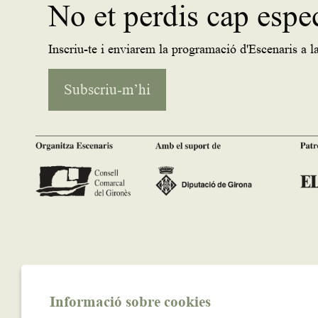
No et perdis cap espe
Inscriu-te i enviarem la programació d'Escenaris a la
Subscriu-m’hi
Informació sobre cookies