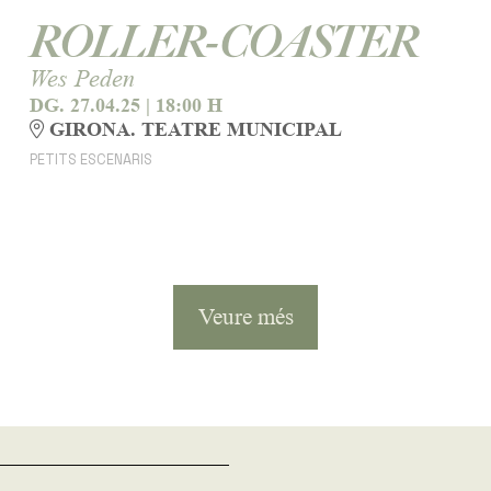
ROLLER-COASTER
Wes Peden
DG. 27.04.25
|
18:00 H
GIRONA. TEATRE MUNICIPAL
PETITS ESCENARIS
Veure més