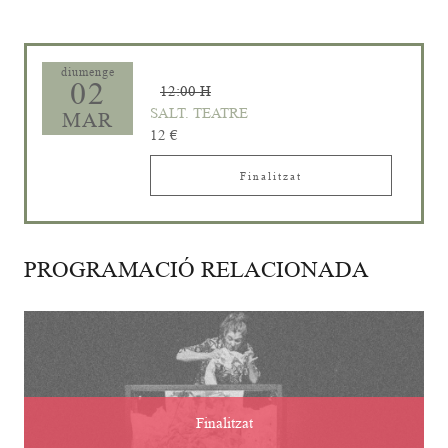
diumenge
02
12:00 H
SALT. TEATRE
MAR
12 €
Finalitzat
PROGRAMACIÓ RELACIONADA
Finalitzat