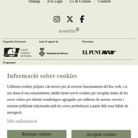
Sitemap
|
Avís Legal
|
Ús de Cookies
|
Contacte
Link a instagram
Link a twitter
Link a facebook
Informació sobre cookies
Utilitzem cookies pròpies i de tercers per al correcte funcionament del lloc web, i si
ens dona el seu consentiment, també farem servir cookies per recopilar dades de les
seves visites per obtenir estadístiques agregades per millorar els nostres serveis i
mostrar publicitat relacionada amb les seves preferències a partir dels seus hàbits de
navegació.
Més informació
Rebutjar cookies
Acceptar cookies