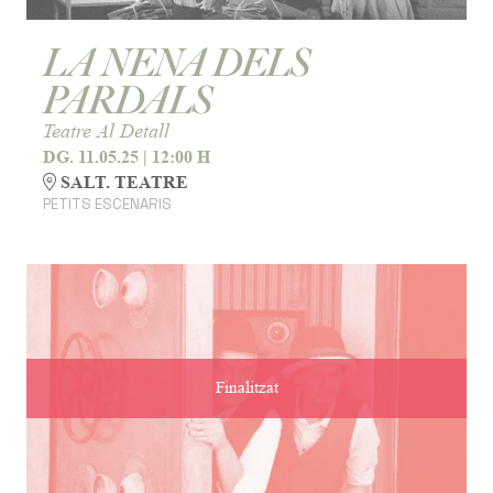
LA NENA DELS
PARDALS
Teatre Al Detall
DG. 11.05.25
|
12:00 H
SALT. TEATRE
PETITS ESCENARIS
Finalitzat