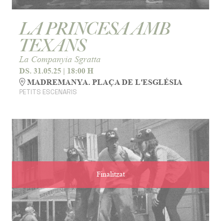
LA PRINCESA AMB
TEXANS
La Companyia Sgratta
DS. 31.05.25
|
18:00 H
MADREMANYA. PLAÇA DE L'ESGLÉSIA
PETITS ESCENARIS
Finalitzat