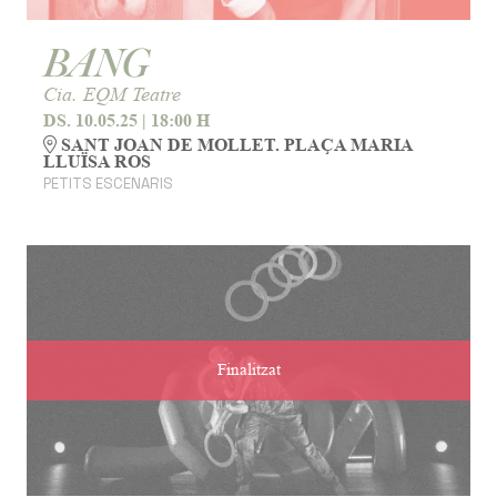
BANG
Cia. EQM Teatre
DS. 10.05.25
|
18:00 H
SANT JOAN DE MOLLET. PLAÇA MARIA
LLUÏSA ROS
PETITS ESCENARIS
Finalitzat