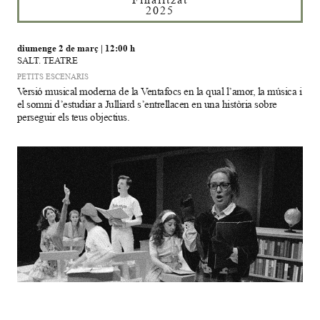
2025
diumenge 2 de març
|
12:00 h
SALT. TEATRE
PETITS ESCENARIS
Versió musical moderna de la Ventafocs en la qual l’amor, la música i
el somni d’estudiar a Julliard s’entrellacen en una història sobre
perseguir els teus objectius.
Diapositiva 1 de 1