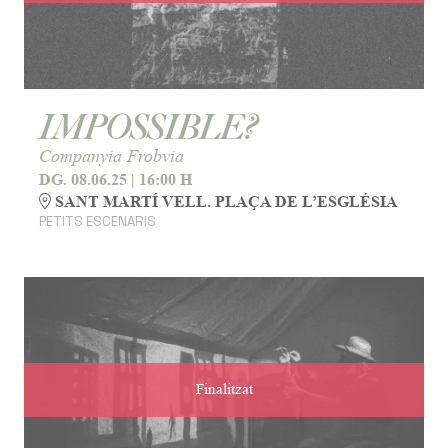
IMPOSSIBLE?
Companyia Frobvia
DG. 08.06.25
|
16:00 H
SANT MARTÍ VELL. PLAÇA DE L’ESGLÉSIA
PETITS ESCENARIS
Finalitzat