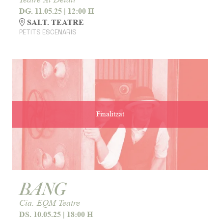
DG. 11.05.25
|
12:00 H
SALT. TEATRE
PETITS ESCENARIS
Finalitzat
BANG
Cia. EQM Teatre
DS. 10.05.25
|
18:00 H