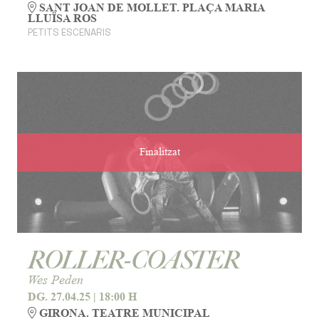
SANT JOAN DE MOLLET. PLAÇA MARIA
LLUÏSA ROS
PETITS ESCENARIS
Finalitzat
ROLLER-COASTER
Wes Peden
DG. 27.04.25
|
18:00 H
GIRONA. TEATRE MUNICIPAL