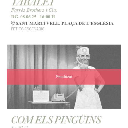
TABALET
Farrés Brothers i Cia.
DG. 08.06.25
|
16:00 H
SANT MARTÍ VELL. PLAÇA DE L’ESGLÉSIA
PETITS ESCENARIS
Finalitzat
COM ELS PINGÜINS