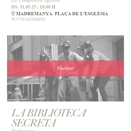
La Companyia Sgratta
DS. 31.05.25
|
18:00 H
MADREMANYA. PLAÇA DE L'ESGLÉSIA
PETITS ESCENARIS
Finalitzat
LA BIBLIOTECA
SECRETA
Embrutats