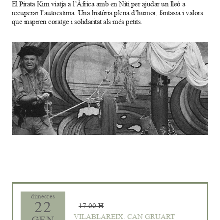
El Pirata Kim viatja a l’Àfrica amb en Niti per ajudar un lleó a
recuperar l’autoestima. Una història plena d’humor, fantasia i valors
que inspiren coratge i solidaritat als més petits.
Diapositiva 1 de 1
dimecres
22
17:00 H
VILABLAREIX. CAN GRUART