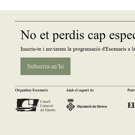
No et perdis cap espe
Inscriu-te i enviarem la programació d'Escenaris a la
Subscriu-m’hi