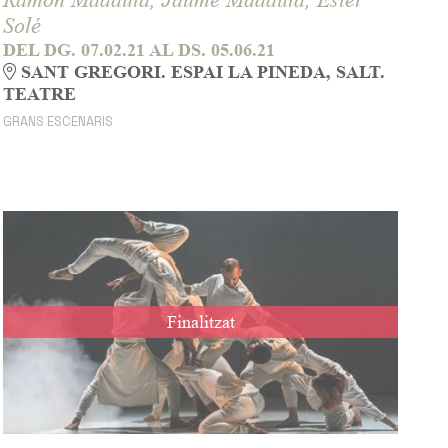
Solé
DEL DG. 07.02.21
AL DS. 05.06.21
SANT GREGORI. ESPAI LA PINEDA, SALT.
TEATRE
GRANS ESCENARIS
Finalitzat