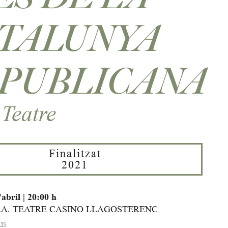
TALUNYA
PUBLICANA
 Teatre
Finalitzat
2021
’abril
|
20:00 h
A. TEATRE CASINO LLAGOSTERENC
IS