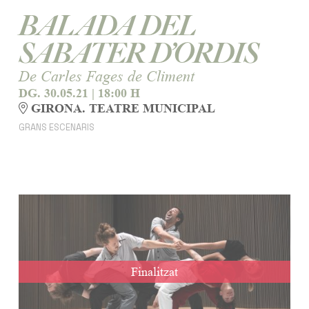
BALADA DEL
SABATER D’ORDIS
De Carles Fages de Climent
DG. 30.05.21
|
18:00 H
GIRONA. TEATRE MUNICIPAL
GRANS ESCENARIS
Finalitzat