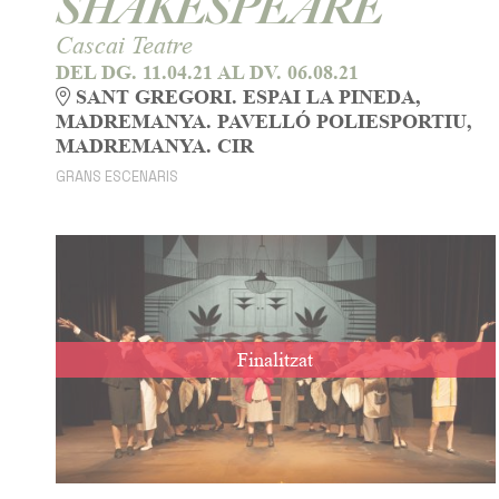
SHAKESPEARE
Cascai Teatre
DEL DG. 11.04.21
AL DV. 06.08.21
SANT GREGORI. ESPAI LA PINEDA,
MADREMANYA. PAVELLÓ POLIESPORTIU,
MADREMANYA. CIR
GRANS ESCENARIS
Finalitzat