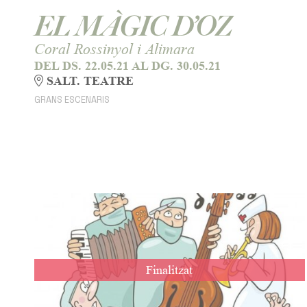
EL MÀGIC D’OZ
Coral Rossinyol i Alimara
DEL DS. 22.05.21
AL DG. 30.05.21
SALT. TEATRE
GRANS ESCENARIS
Finalitzat