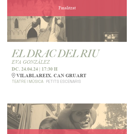
Finalitzat
EL DRAC DEL RIU
EVA GONZÀLEZ
DC. 24.04.24
|
17:30 H
VILABLAREIX. CAN GRUART
TEATRE I MÚSICA
PETITS ESCENARIS