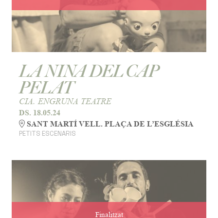
LA NINA DEL CAP
PELAT
CIA. ENGRUNA TEATRE
DS. 18.05.24
SANT MARTÍ VELL. PLAÇA DE L’ESGLÉSIA
PETITS ESCENARIS
Finalitzat