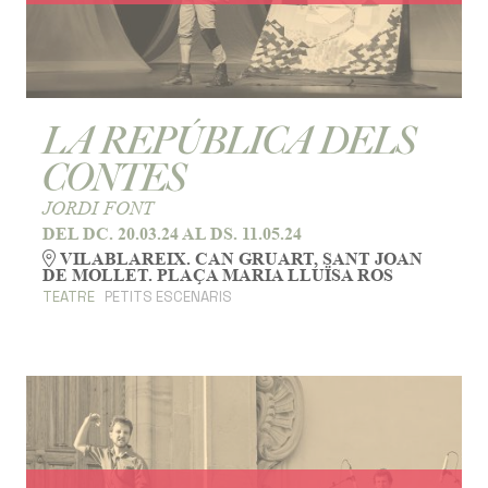
LA REPÚBLICA DELS
CONTES
JORDI FONT
DEL DC. 20.03.24
AL DS. 11.05.24
VILABLAREIX. CAN GRUART, SANT JOAN
DE MOLLET. PLAÇA MARIA LLUÏSA ROS
TEATRE
PETITS ESCENARIS