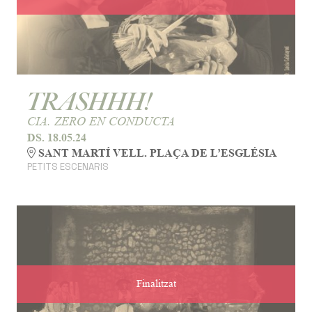
TRASHHH!
CIA. ZERO EN CONDUCTA
DS. 18.05.24
SANT MARTÍ VELL. PLAÇA DE L’ESGLÉSIA
PETITS ESCENARIS
Finalitzat