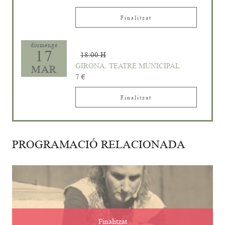
Finalitzat
diumenge
17
18:00 H
GIRONA. TEATRE MUNICIPAL
MAR
7 €
Finalitzat
PROGRAMACIÓ RELACIONADA
Finalitzat