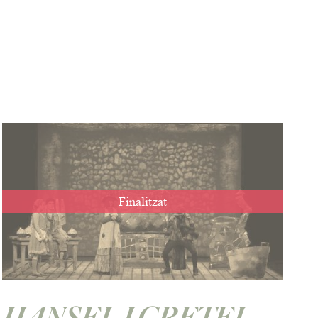
Finalitzat
HANSEL I GRETEL,