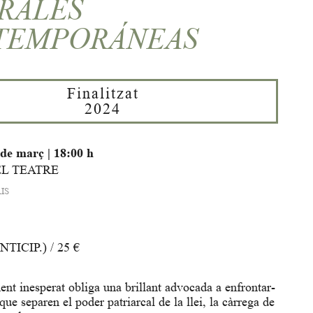
RALES
TEMPORÁNEAS
Finalitzat
2024
 de març
|
18:00 h
EL TEATRE
IS
ANTICIP.) / 25 €
nt inesperat obliga una brillant advocada a enfrontar-
 que separen el poder patriarcal de la llei, la càrrega de