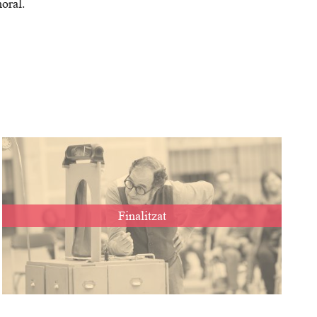
moral.
Finalitzat