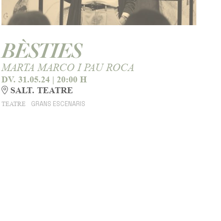
BÈSTIES
MARTA MARCO I PAU ROCA
DV. 31.05.24
|
20:00 H
SALT. TEATRE
GRANS ESCENARIS
TEATRE