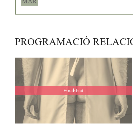
MAR
PROGRAMACIÓ RELAC
Finalitzat