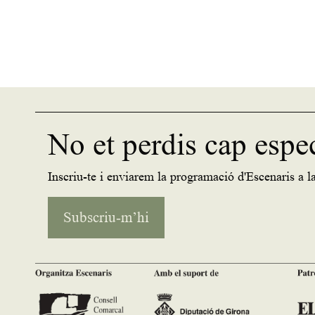
No et perdis cap espe
Inscriu-te i enviarem la programació d'Escenaris a la
Subscriu-m’hi