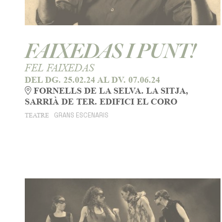
FAIXEDAS I PUNT!
FEL FAIXEDAS
DEL DG. 25.02.24
AL DV. 07.06.24
FORNELLS DE LA SELVA. LA SITJA,
SARRIÀ DE TER. EDIFICI EL CORO
GRANS ESCENARIS
TEATRE