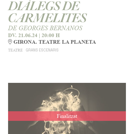
DIÀLEGS DE
CARMELITES
DE GEORGES BERNANOS
DV. 21.06.24
|
20:00 H
GIRONA. TEATRE LA PLANETA
GRANS ESCENARIS
TEATRE
Finalitzat