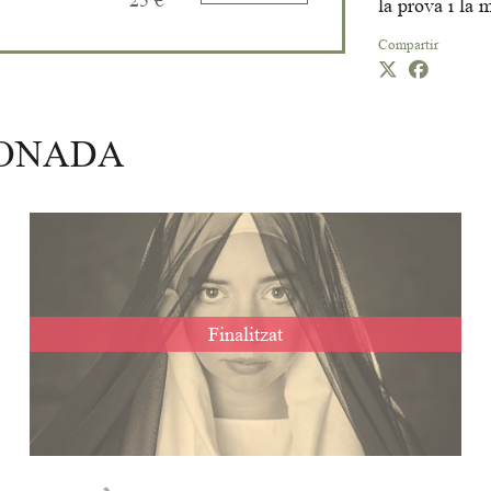
25 €
la prova i la 
Compartir
IONADA
Finalitzat