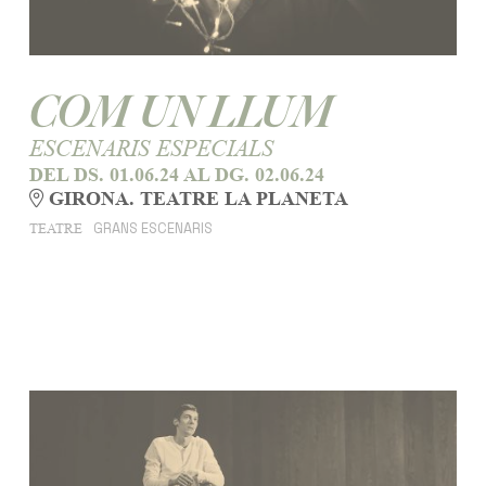
COM UN LLUM
ESCENARIS ESPECIALS
DEL DS. 01.06.24
AL DG. 02.06.24
GIRONA. TEATRE LA PLANETA
GRANS ESCENARIS
TEATRE