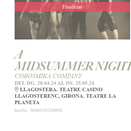
Finalitzat
A
MIDSUMMER NIGHT
COBOSMIKA COMPANY
DEL DG. 28.04.24
AL DS. 25.05.24
LLAGOSTERA. TEATRE CASINO
LLAGOSTERENC, GIRONA. TEATRE LA
PLANETA
GRANS ESCENARIS
DANSA