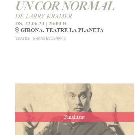
UN COR NORMAL
DE LARRY KRAMER
DS. 22.06.24
|
20:00 H
GIRONA. TEATRE LA PLANETA
GRANS ESCENARIS
TEATRE
Finalitzat