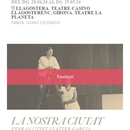
DEL DG. 28.04.24
AL DS. 25.05.24
LLAGOSTERA. TEATRE CASINO
LLAGOSTERENC, GIRONA. TEATRE LA
PLANETA
DANSA
GRANS ESCENARIS
Finalitzat
LA NOSTRA CIUTAT
FERRAN UTZET-LLÀTZER GARCIA