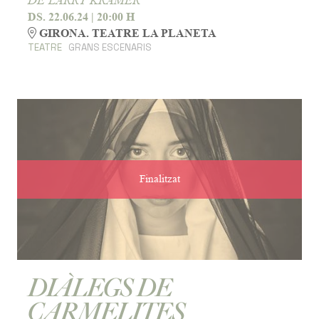
DE LARRY KRAMER
DS. 22.06.24
|
20:00 H
GIRONA. TEATRE LA PLANETA
TEATRE
GRANS ESCENARIS
Finalitzat
DIÀLEGS DE
CARMELITES