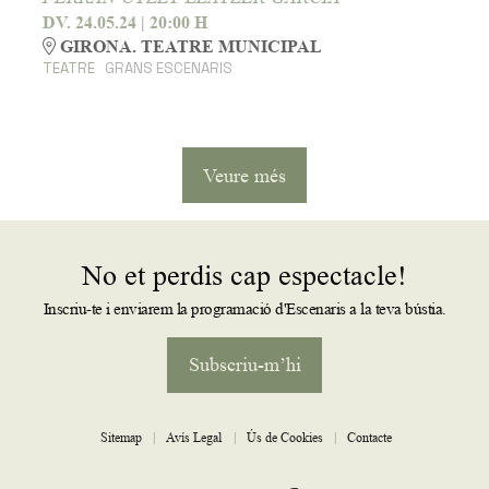
DV. 24.05.24
|
20:00 H
GIRONA. TEATRE MUNICIPAL
TEATRE
GRANS ESCENARIS
Veure més
No et perdis cap espectacle!
Inscriu-te i enviarem la programació d'Escenaris a la teva bústia.
Subscriu-m’hi
Sitemap
|
Avís Legal
|
Ús de Cookies
|
Contacte