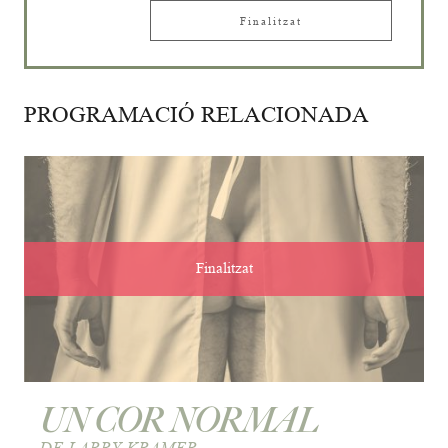
Finalitzat
PROGRAMACIÓ RELACIONADA
Finalitzat
UN COR NORMAL