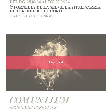
DEL DG. 25.02.24
AL DV. 07.06.24
FORNELLS DE LA SELVA. LA SITJA, SARRIÀ
DE TER. EDIFICI EL CORO
TEATRE
GRANS ESCENARIS
Finalitzat
COM UN LLUM
ESCENARIS ESPECIALS