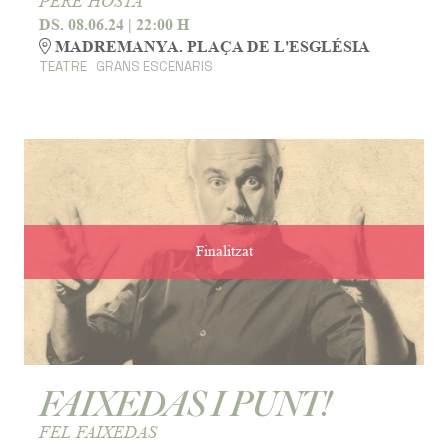
PERE HOSTA
DS. 08.06.24
|
22:00 H
MADREMANYA. PLAÇA DE L'ESGLÉSIA
TEATRE
GRANS ESCENARIS
Finalitzat
FAIXEDAS I PUNT!
FEL FAIXEDAS