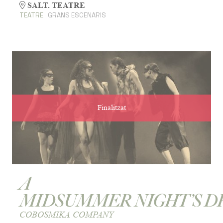
SALT. TEATRE
TEATRE
GRANS ESCENARIS
Finalitzat
A
MIDSUMMER NIGHT’S 
COBOSMIKA COMPANY