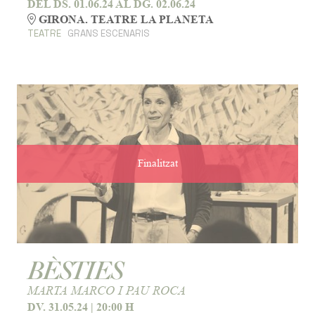
DEL DS. 01.06.24
AL DG. 02.06.24
GIRONA. TEATRE LA PLANETA
TEATRE
GRANS ESCENARIS
Finalitzat
BÈSTIES
MARTA MARCO I PAU ROCA
DV. 31.05.24
|
20:00 H