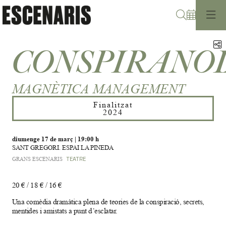
Cerca
C
CONSPIRANO
MAGNÈTICA MANAGEMENT
Finalitzat
2024
diumenge 17 de març
|
19:00 h
SANT GREGORI. ESPAI LA PINEDA
GRANS ESCENARIS
TEATRE
20 € / 18 € / 16 €
Una comèdia dramàtica plena de teories de la conspiració, secrets,
mentides i amistats a punt d’esclatar.