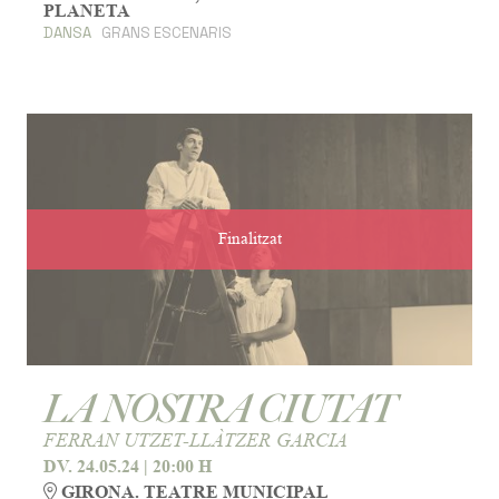
PLANETA
DANSA
GRANS ESCENARIS
Finalitzat
LA NOSTRA CIUTAT
FERRAN UTZET-LLÀTZER GARCIA
DV. 24.05.24
|
20:00 H
GIRONA. TEATRE MUNICIPAL