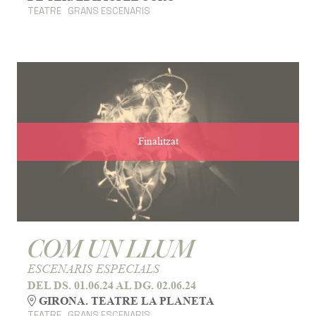
TEATRE
GRANS ESCENARIS
Finalitzat
COM UN LLUM
ESCENARIS ESPECIALS
DEL DS. 01.06.24
AL DG. 02.06.24
GIRONA. TEATRE LA PLANETA
TEATRE
GRANS ESCENARIS