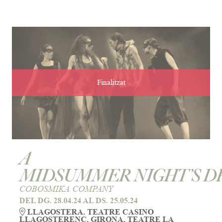
Finalitzat
A
MIDSUMMER NIGHT’S 
COBOSMIKA COMPANY
DEL DG. 28.04.24
AL DS. 25.05.24
LLAGOSTERA. TEATRE CASINO
LLAGOSTERENC, GIRONA. TEATRE LA