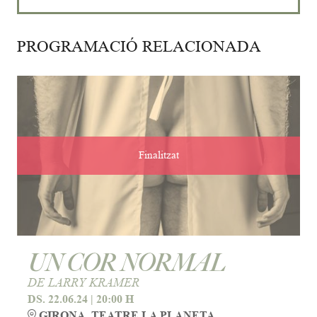
PROGRAMACIÓ RELACIONADA
Finalitzat
UN COR NORMAL
DE LARRY KRAMER
DS. 22.06.24
|
20:00 H
GIRONA. TEATRE LA PLANETA