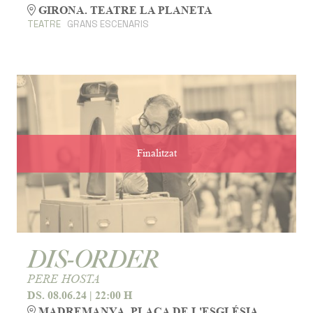
GIRONA. TEATRE LA PLANETA
TEATRE
GRANS ESCENARIS
Finalitzat
DIS-ORDER
PERE HOSTA
DS. 08.06.24
|
22:00 H
MADREMANYA. PLAÇA DE L'ESGLÉSIA