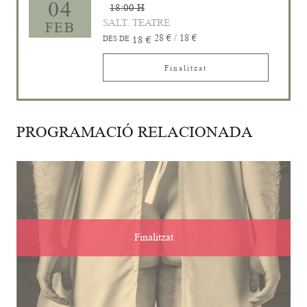
04
18:00 H
SALT. TEATRE
FEB
28 € / 18 €
DES DE
18 €
Finalitzat
PROGRAMACIÓ RELACIONADA
Finalitzat