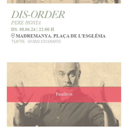
DIS-ORDER
PERE HOSTA
DS. 08.06.24
|
22:00 H
MADREMANYA. PLAÇA DE L'ESGLÉSIA
TEATRE
GRANS ESCENARIS
Finalitzat