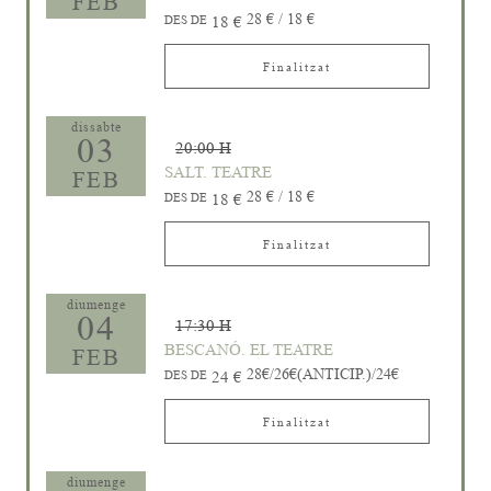
FEB
28 € / 18 €
DES DE
18 €
Finalitzat
dissabte
03
20:00 H
SALT. TEATRE
FEB
28 € / 18 €
DES DE
18 €
Finalitzat
diumenge
04
17:30 H
BESCANÓ. EL TEATRE
FEB
28€/26€(ANTICIP.)/24€
DES DE
24 €
Finalitzat
diumenge