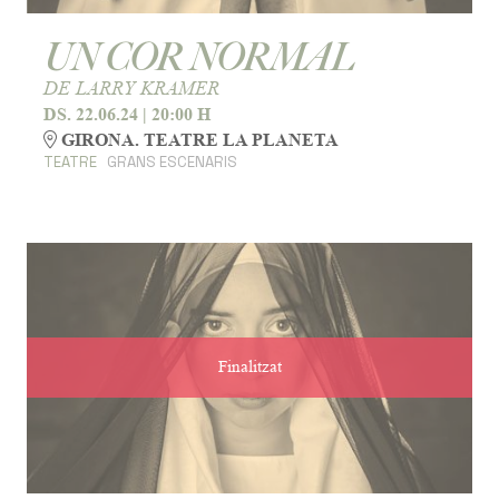
UN COR NORMAL
DE LARRY KRAMER
DS. 22.06.24
|
20:00 H
GIRONA. TEATRE LA PLANETA
TEATRE
GRANS ESCENARIS
Finalitzat