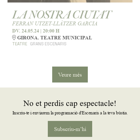
LA NOSTRA CIUTAT
FERRAN UTZET-LLÀTZER GARCIA
DV. 24.05.24
|
20:00 H
GIRONA. TEATRE MUNICIPAL
TEATRE
GRANS ESCENARIS
Veure més
No et perdis cap espectacle!
Inscriu-te i enviarem la programació d'Escenaris a la teva bústia.
Subscriu-m’hi