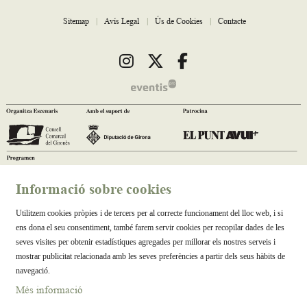
Sitemap
|
Avís Legal
|
Ús de Cookies
|
Contacte
Link a instagram
Link a twitter
Link a facebook
Informació sobre cookies
Utilitzem cookies pròpies i de tercers per al correcte funcionament del lloc web, i si
ens dona el seu consentiment, també farem servir cookies per recopilar dades de les
seves visites per obtenir estadístiques agregades per millorar els nostres serveis i
mostrar publicitat relacionada amb les seves preferències a partir dels seus hàbits de
navegació.
Més informació