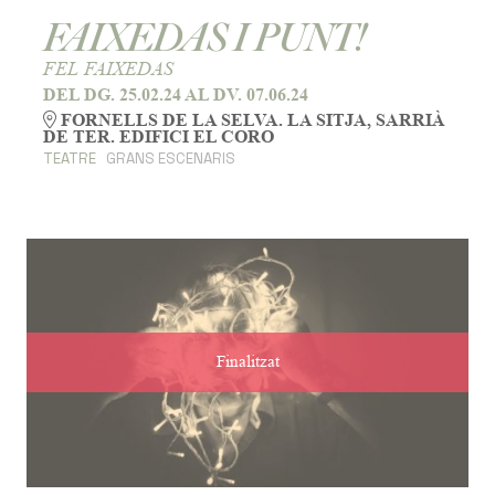
FAIXEDAS I PUNT!
FEL FAIXEDAS
DEL DG. 25.02.24
AL DV. 07.06.24
FORNELLS DE LA SELVA. LA SITJA, SARRIÀ
DE TER. EDIFICI EL CORO
TEATRE
GRANS ESCENARIS
Finalitzat