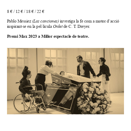
8 € / 12 € / 18 € / 22 €
Pablo Messiez
(Las canciones)
investiga la fe com a motor d’acció
inspirant-se en la pel·lícula
Ordet
de C. T. Dreyer.
Premi Max 2023 a Millor espectacle de teatre.
Diapositiva 1 de 1