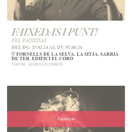
FAIXEDAS I PUNT!
FEL FAIXEDAS
DEL DG. 25.02.24
AL DV. 07.06.24
FORNELLS DE LA SELVA. LA SITJA, SARRIÀ
DE TER. EDIFICI EL CORO
TEATRE
GRANS ESCENARIS
Finalitzat