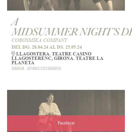
A
MIDSUMMER NIGHT’S 
COBOSMIKA COMPANY
DEL DG. 28.04.24
AL DS. 25.05.24
LLAGOSTERA. TEATRE CASINO
LLAGOSTERENC, GIRONA. TEATRE LA
PLANETA
DANSA
GRANS ESCENARIS
Finalitzat