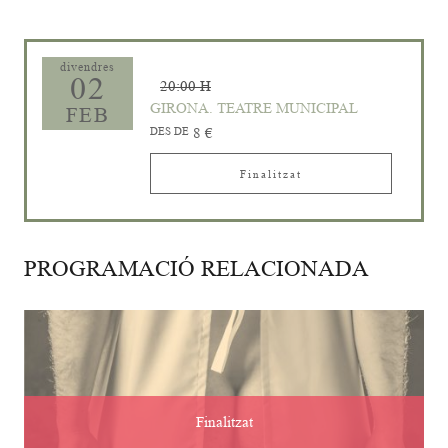
divendres
02
20:00 H
GIRONA. TEATRE MUNICIPAL
FEB
DES DE
8 €
Finalitzat
PROGRAMACIÓ RELACIONADA
Finalitzat