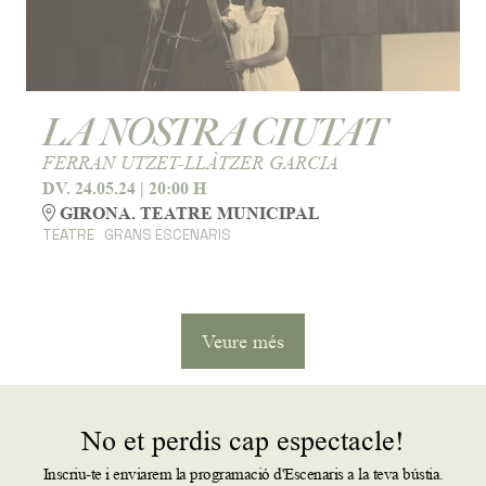
LA NOSTRA CIUTAT
FERRAN UTZET-LLÀTZER GARCIA
DV. 24.05.24
|
20:00 H
GIRONA. TEATRE MUNICIPAL
TEATRE
GRANS ESCENARIS
Veure més
No et perdis cap espectacle!
Inscriu-te i enviarem la programació d'Escenaris a la teva bústia.