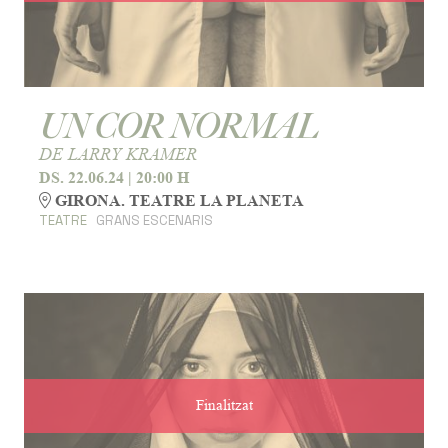
UN COR NORMAL
DE LARRY KRAMER
DS. 22.06.24
|
20:00 H
GIRONA. TEATRE LA PLANETA
TEATRE
GRANS ESCENARIS
Finalitzat