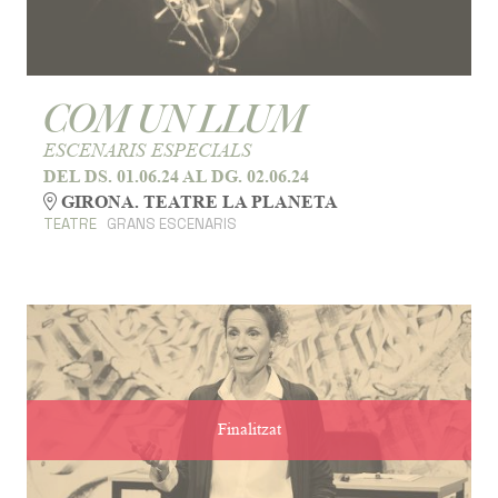
COM UN LLUM
ESCENARIS ESPECIALS
DEL DS. 01.06.24
AL DG. 02.06.24
GIRONA. TEATRE LA PLANETA
TEATRE
GRANS ESCENARIS
Finalitzat