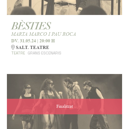
BÈSTIES
MARTA MARCO I PAU ROCA
DV. 31.05.24
|
20:00 H
SALT. TEATRE
TEATRE
GRANS ESCENARIS
Finalitzat