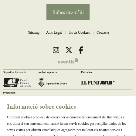
Subscriu-m’hi
Sitemap
|
Avís Legal
|
Ús de Cookies
|
Contacte
Link a instagram
Link a twitter
Link a facebook
Informació sobre cookies
Utilitzem cookies pròpies i de tercers per al correcte funcionament del lloc web, i si
ens dona el seu consentiment, també farem servir cookies per recopilar dades de les
seves visites per obtenir estadístiques agregades per millorar els nostres serveis i