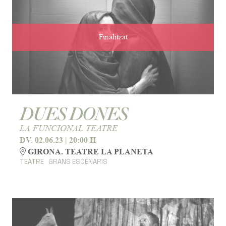
Finalitzat
DUES DONES
LA FUNCIONAL TEATRE
DV. 02.06.23
|
20:00 H
GIRONA. TEATRE LA PLANETA
TEATRE
GRANS ESCENARIS