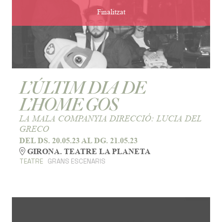
Finalitzat
L’ÚLTIM DIA DE
L’HOME GOS
LA MALA COMPANYIA DIRECCIÓ: LUCIA DEL
GRECO
DEL DS. 20.05.23
AL DG. 21.05.23
GIRONA. TEATRE LA PLANETA
TEATRE
GRANS ESCENARIS