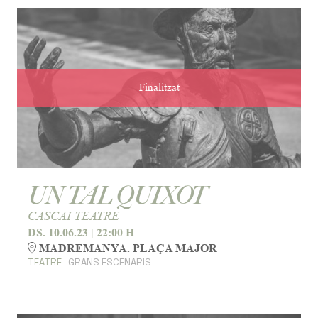
Finalitzat
UN TAL QUIXOT
CASCAI TEATRE
DS. 10.06.23
|
22:00 H
MADREMANYA. PLAÇA MAJOR
TEATRE
GRANS ESCENARIS