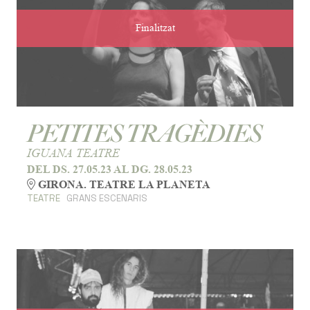
Finalitzat
PETITES TRAGÈDIES
IGUANA TEATRE
DEL DS. 27.05.23
AL DG. 28.05.23
GIRONA. TEATRE LA PLANETA
TEATRE
GRANS ESCENARIS