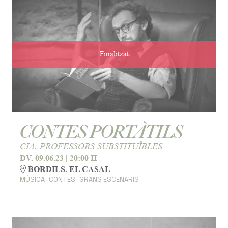
Finalitzat
CONTES PORTÀTILS
CIA. PROFESSORS SUBSTITUÏBLES
DV. 09.06.23
|
20:00 H
BORDILS. EL CASAL
MÚSICA
CONTES
GRANS ESCENARIS