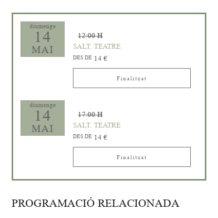
diumenge
14
12:00 H
SALT. TEATRE
MAI
DES DE
14 €
Finalitzat
diumenge
14
17:00 H
SALT. TEATRE
MAI
DES DE
14 €
Finalitzat
PROGRAMACIÓ RELACIONADA