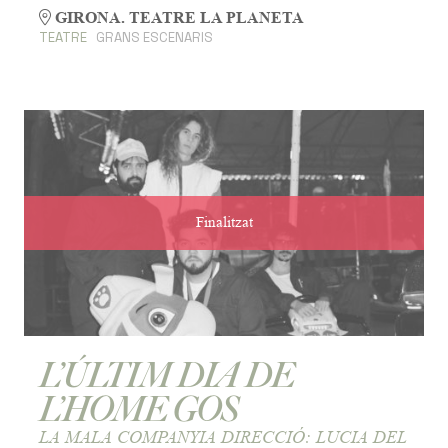
GIRONA. TEATRE LA PLANETA
TEATRE
GRANS ESCENARIS
Finalitzat
L’ÚLTIM DIA DE
L’HOME GOS
LA MALA COMPANYIA DIRECCIÓ: LUCIA DEL