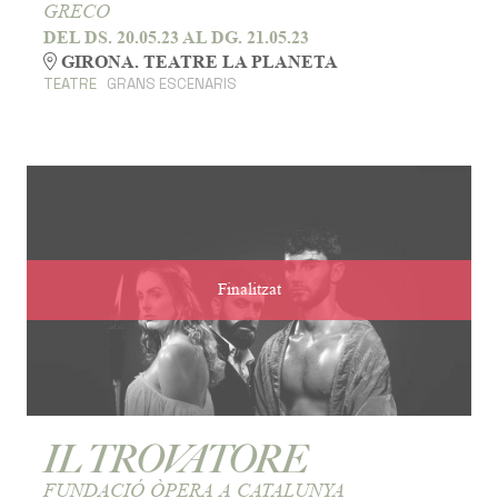
GRECO
DEL DS. 20.05.23
AL DG. 21.05.23
GIRONA. TEATRE LA PLANETA
TEATRE
GRANS ESCENARIS
Finalitzat
IL TROVATORE
FUNDACIÓ ÒPERA A CATALUNYA