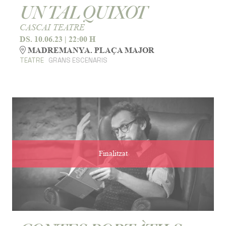
UN TAL QUIXOT
CASCAI TEATRE
DS. 10.06.23
|
22:00 H
MADREMANYA. PLAÇA MAJOR
TEATRE
GRANS ESCENARIS
Finalitzat