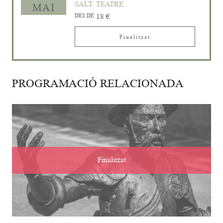
SALT. TEATRE
MAI
DES DE
18 €
Finalitzat
PROGRAMACIÓ RELACIONADA
Finalitzat