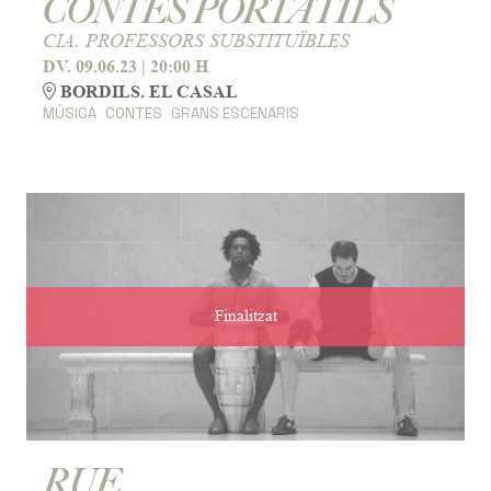
CONTES PORTÀTILS
CIA. PROFESSORS SUBSTITUÏBLES
DV. 09.06.23
|
20:00 H
BORDILS. EL CASAL
MÚSICA
CONTES
GRANS ESCENARIS
Finalitzat
RUE