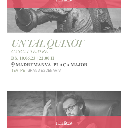
Finalitzat
UN TAL QUIXOT
CASCAI TEATRE
DS. 10.06.23
|
22:00 H
MADREMANYA. PLAÇA MAJOR
TEATRE
GRANS ESCENARIS
Finalitzat