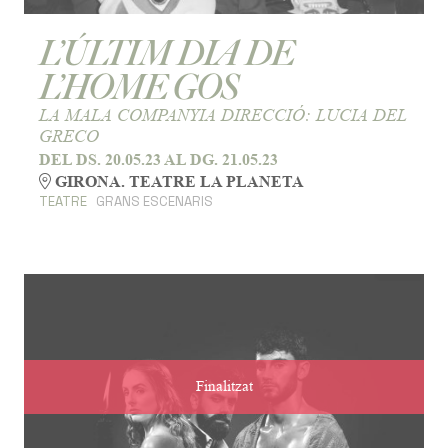
L’ÚLTIM DIA DE
L’HOME GOS
LA MALA COMPANYIA DIRECCIÓ: LUCIA DEL
GRECO
DEL DS. 20.05.23
AL DG. 21.05.23
GIRONA. TEATRE LA PLANETA
TEATRE
GRANS ESCENARIS
Finalitzat