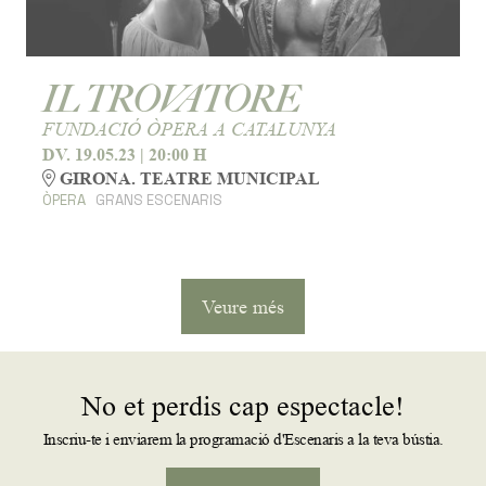
IL TROVATORE
FUNDACIÓ ÒPERA A CATALUNYA
DV. 19.05.23
|
20:00 H
GIRONA. TEATRE MUNICIPAL
ÒPERA
GRANS ESCENARIS
Veure més
No et perdis cap espectacle!
Inscriu-te i enviarem la programació d'Escenaris a la teva bústia.