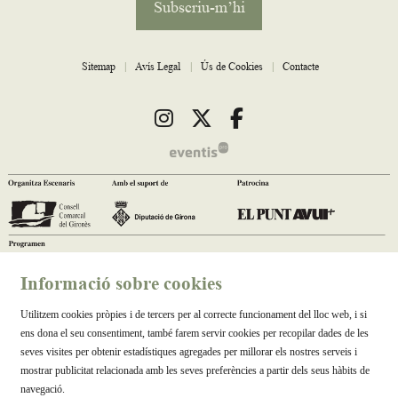
Subscriu-m’hi
Sitemap
|
Avís Legal
|
Ús de Cookies
|
Contacte
Link a instagram
Link a twitter
Link a facebook
Informació sobre cookies
Utilitzem cookies pròpies i de tercers per al correcte funcionament del lloc web, i si
ens dona el seu consentiment, també farem servir cookies per recopilar dades de les
seves visites per obtenir estadístiques agregades per millorar els nostres serveis i
mostrar publicitat relacionada amb les seves preferències a partir dels seus hàbits de
navegació.