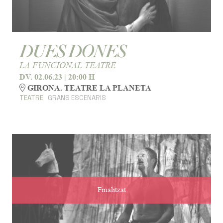
DUES DONES
LA FUNCIONAL TEATRE
DV. 02.06.23
|
20:00 H
GIRONA. TEATRE LA PLANETA
TEATRE
GRANS ESCENARIS
Finalitzat