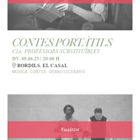
CONTES PORTÀTILS
CIA. PROFESSORS SUBSTITUÏBLES
DV. 09.06.23
|
20:00 H
BORDILS. EL CASAL
MÚSICA
CONTES
GRANS ESCENARIS
Finalitzat