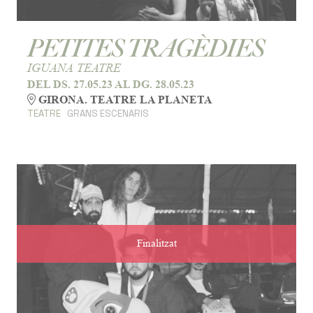
PETITES TRAGÈDIES
IGUANA TEATRE
DEL DS. 27.05.23
AL DG. 28.05.23
GIRONA. TEATRE LA PLANETA
TEATRE
GRANS ESCENARIS
Finalitzat