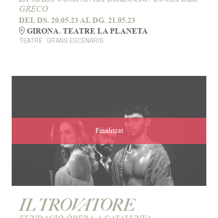
GRECO
DEL DS. 20.05.23
AL DG. 21.05.23
GIRONA. TEATRE LA PLANETA
TEATRE
GRANS ESCENARIS
Finalitzat
IL TROVATORE