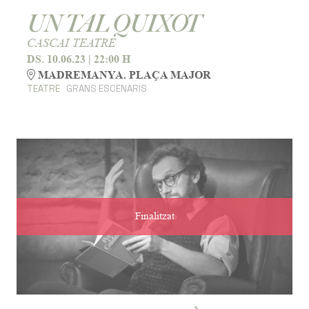
UN TAL QUIXOT
CASCAI TEATRE
DS. 10.06.23
|
22:00 H
MADREMANYA. PLAÇA MAJOR
TEATRE
GRANS ESCENARIS
Finalitzat