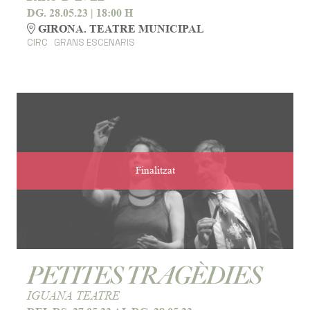
DG. 28.05.23
|
18:00 H
GIRONA. TEATRE MUNICIPAL
CIRC
GRANS ESCENARIS
Finalitzat
PETITES TRAGÈDIES
IGUANA TEATRE