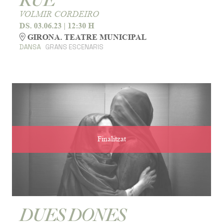
RUE
VOLMIR CORDEIRO
DS. 03.06.23
|
12:30 H
GIRONA. TEATRE MUNICIPAL
DANSA
GRANS ESCENARIS
Finalitzat
DUES DONES