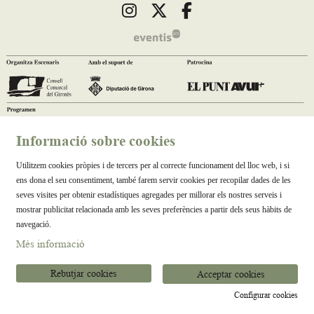
Link a instagram
Link a twitter
Link a facebook
Informació sobre cookies
Utilitzem cookies pròpies i de tercers per al correcte funcionament del lloc web, i si
ens dona el seu consentiment, també farem servir cookies per recopilar dades de les
seves visites per obtenir estadístiques agregades per millorar els nostres serveis i
mostrar publicitat relacionada amb les seves preferències a partir dels seus hàbits de
navegació.
Més informació
Rebutjar cookies
Acceptar cookies
Configurar cookies