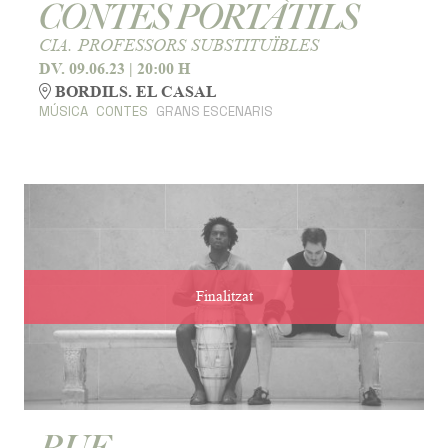
CONTES PORTÀTILS
CIA. PROFESSORS SUBSTITUÏBLES
DV. 09.06.23
|
20:00 H
BORDILS. EL CASAL
MÚSICA
CONTES
GRANS ESCENARIS
Finalitzat