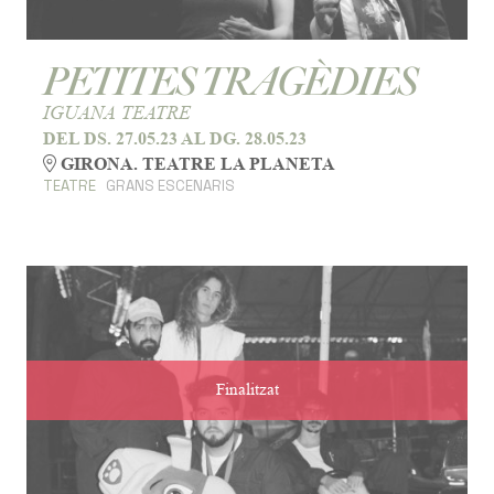
PETITES TRAGÈDIES
IGUANA TEATRE
DEL DS. 27.05.23
AL DG. 28.05.23
GIRONA. TEATRE LA PLANETA
TEATRE
GRANS ESCENARIS
Finalitzat