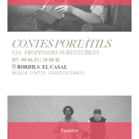
CONTES PORTÀTILS
CIA. PROFESSORS SUBSTITUÏBLES
DV. 09.06.23
|
20:00 H
BORDILS. EL CASAL
MÚSICA
CONTES
GRANS ESCENARIS
Finalitzat