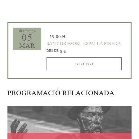
diumenge
05
19:00 H
SANT GREGORI. ESPAI LA PINEDA
MAR
DES DE
8 €
Finalitzat
PROGRAMACIÓ RELACIONADA