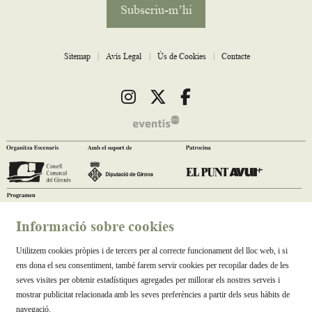
Subscriu-m’hi
Sitemap
|
Avís Legal
|
Ús de Cookies
|
Contacte
Link a instagram
Link a twitter
Link a facebook
Informació sobre cookies
Utilitzem cookies pròpies i de tercers per al correcte funcionament del lloc web, i si
ens dona el seu consentiment, també farem servir cookies per recopilar dades de les
seves visites per obtenir estadístiques agregades per millorar els nostres serveis i
mostrar publicitat relacionada amb les seves preferències a partir dels seus hàbits de
navegació.