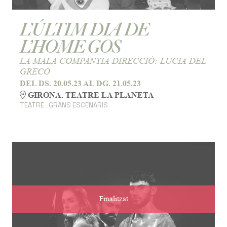
L’ÚLTIM DIA DE
L’HOME GOS
LA MALA COMPANYIA DIRECCIÓ: LUCIA DEL
GRECO
DEL DS. 20.05.23
AL DG. 21.05.23
GIRONA. TEATRE LA PLANETA
TEATRE
GRANS ESCENARIS
Finalitzat