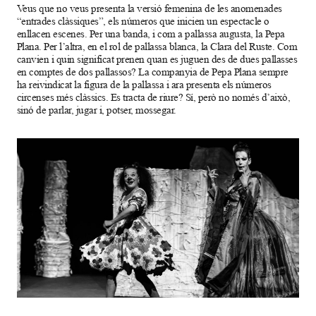
Veus que no veus presenta la versió femenina de les anomenades
“entrades clàssiques”, els números que inicien un espectacle o
enllacen escenes. Per una banda, i com a pallassa augusta, la Pepa
Plana. Per l’altra, en el rol de pallassa blanca, la Clara del Ruste. Com
canvien i quin significat prenen quan es juguen des de dues pallasses
en comptes de dos pallassos? La companyia de Pepa Plana sempre
ha reivindicat la figura de la pallassa i ara presenta els números
circenses més clàssics. Es tracta de riure? Sí, però no només d’això,
sinó de parlar, jugar i, potser, mossegar.
Diapositiva 1 de 1