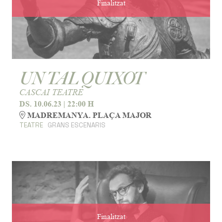
Finalitzat
UN TAL QUIXOT
CASCAI TEATRE
DS. 10.06.23
|
22:00 H
MADREMANYA. PLAÇA MAJOR
TEATRE
GRANS ESCENARIS
Finalitzat