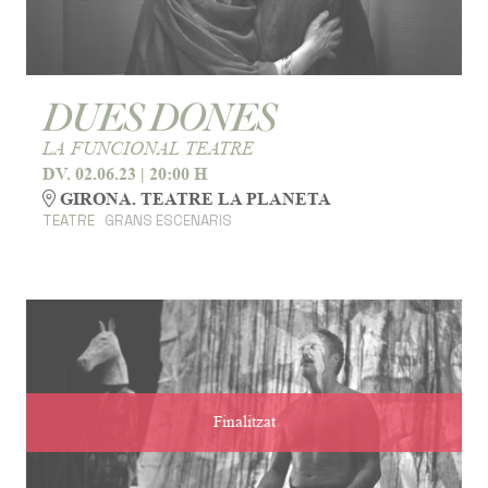
DUES DONES
LA FUNCIONAL TEATRE
DV. 02.06.23
|
20:00 H
GIRONA. TEATRE LA PLANETA
TEATRE
GRANS ESCENARIS
Finalitzat