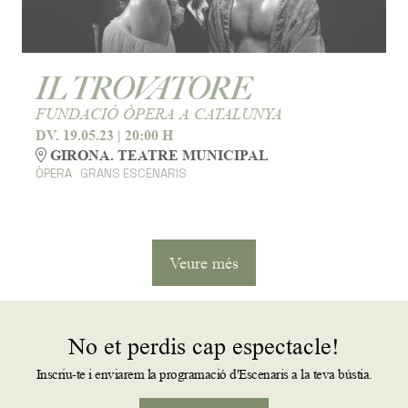
IL TROVATORE
FUNDACIÓ ÒPERA A CATALUNYA
DV. 19.05.23
|
20:00 H
GIRONA. TEATRE MUNICIPAL
ÒPERA
GRANS ESCENARIS
Veure més
No et perdis cap espectacle!
Inscriu-te i enviarem la programació d'Escenaris a la teva bústia.