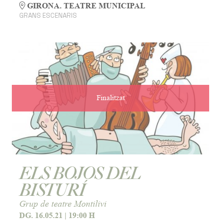
GIRONA. TEATRE MUNICIPAL
GRANS ESCENARIS
Finalitzat
ELS BOJOS DEL
BISTURÍ
Grup de teatre Montilivi
DG. 16.05.21
|
19:00 H