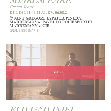
Cascai Teatre
DEL DG. 11.04.21
AL DV. 06.08.21
SANT GREGORI. ESPAI LA PINEDA,
MADREMANYA. PAVELLÓ POLIESPORTIU,
MADREMANYA. CIR
GRANS ESCENARIS
Finalitzat
ELDA & DANIEL