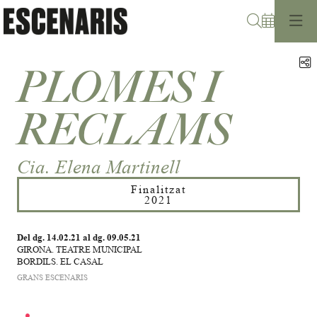
Cerca
C
PLOMES I
RECLAMS
Cia. Elena Martinell
Finalitzat
2021
Del dg. 14.02.21
al dg. 09.05.21
GIRONA. TEATRE MUNICIPAL
BORDILS. EL CASAL
GRANS ESCENARIS