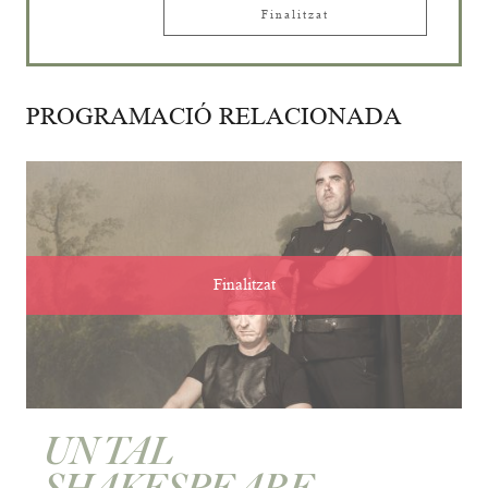
Finalitzat
PROGRAMACIÓ RELACIONADA
Finalitzat
UN TAL
SHAKESPEARE