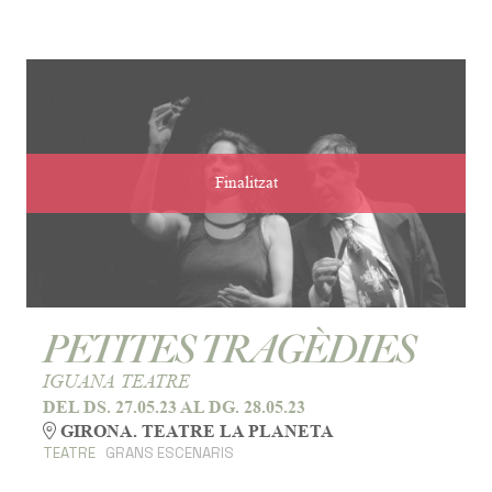
Finalitzat
PETITES TRAGÈDIES
IGUANA TEATRE
DEL DS. 27.05.23
AL DG. 28.05.23
GIRONA. TEATRE LA PLANETA
TEATRE
GRANS ESCENARIS