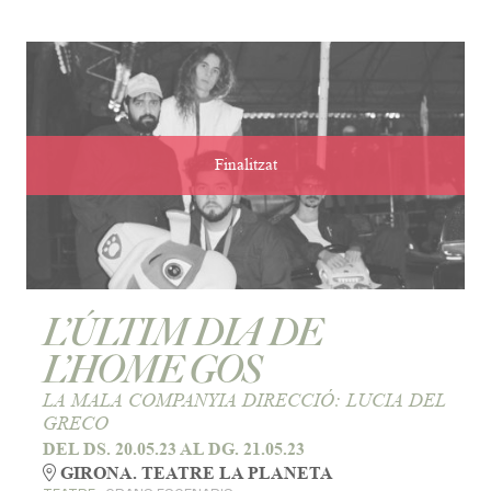
Finalitzat
L’ÚLTIM DIA DE
L’HOME GOS
LA MALA COMPANYIA DIRECCIÓ: LUCIA DEL
GRECO
DEL DS. 20.05.23
AL DG. 21.05.23
GIRONA. TEATRE LA PLANETA