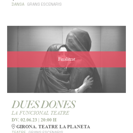
DANSA
GRANS ESCENARIS
Finalitzat
DUES DONES
LA FUNCIONAL TEATRE
DV. 02.06.23
|
20:00 H
GIRONA. TEATRE LA PLANETA
TEATRE
GRANS ESCENARIS