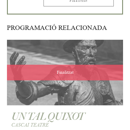
Finalitzat
PROGRAMACIÓ RELACIONADA
Finalitzat
UN TAL QUIXOT
CASCAI TEATRE