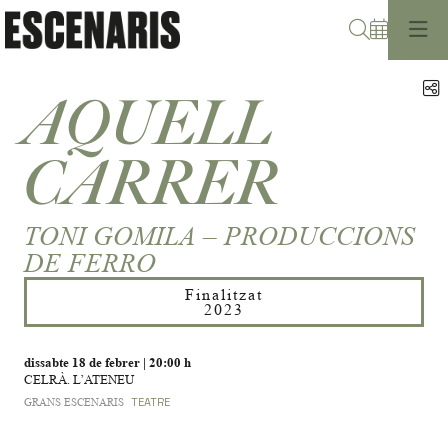
Cerca
C
AQUELL
CARRER
TONI GOMILA – PRODUCCIONS
DE FERRO
Finalitzat
2023
dissabte 18 de febrer
|
20:00 h
CELRÀ. L’ATENEU
GRANS ESCENARIS
TEATRE